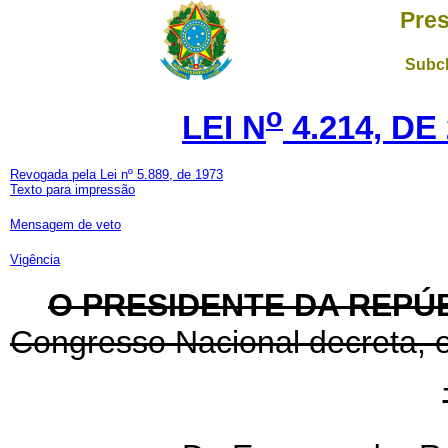
Pres
Subch
o
LEI N
4.214, DE
Revogada pela Lei nº 5.889, de 1973
Texto para impressão
Mensagem de veto
Vigência
O PRESIDENTE DA REPÚ
Congresso Nacional decreta, e