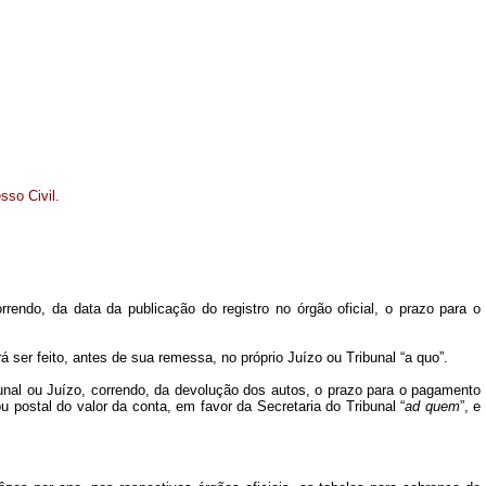
sso Civil.
rendo, da data da publicação do registro no órgão oficial, o prazo para o
ser feito, antes de sua remessa, no próprio Juízo ou Tribunal “a quo”.
ribunal ou Juízo, correndo, da devolução dos autos, o prazo para o pagamento
postal do valor da conta, em favor da Secretaria do Tribunal “
ad quem
”, e