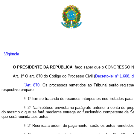
Vigência
O PRESIDENTE DA REPÚBLICA
, faço saber que o CONGRESSO NA
Art
. 1º O art. 870 do Código do Processo Civil (
Decreto-lei nº 1.608,
“Art. 870
. Os processos remetidos ao Tribunal serão registra
respectivo preparo.
§ 1º Em se tratando de recursos interpostos nos Estados para o
§ 2º Na hipótese prevista no parágrafo anterior a conta do pre
do mesmo o que se fará mediante entrega ao funcionário competente da Sec
que será reunida aos autos.
§ 3º Reunida a ordem de pagamento, serão os autos remetidos 