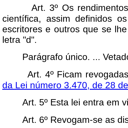
Art. 3º Os rendimentos 
científica, assim definidos o
escritores e outros que se lh
letra "d".
Parágrafo único. ... Vetado
Art. 4º Ficam revogada
da Lei número 3.470, de 28 d
Art. 5º Esta lei entra em 
Art. 6º Revogam-se as di