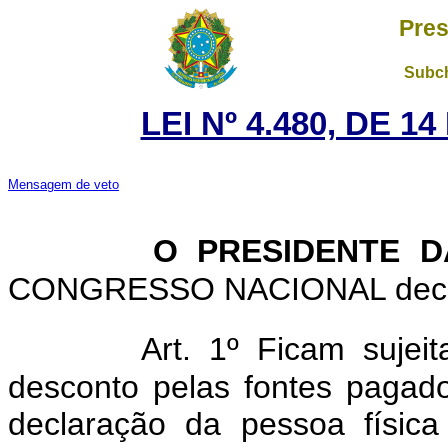
Pres
Subch
LEI Nº 4.480, DE 
Mensagem de veto
O PRESIDENTE D
CONGRESSO NACIONAL decreta
Art. 1º Ficam sujei
desconto pelas fontes pagad
declaração da pessoa físic