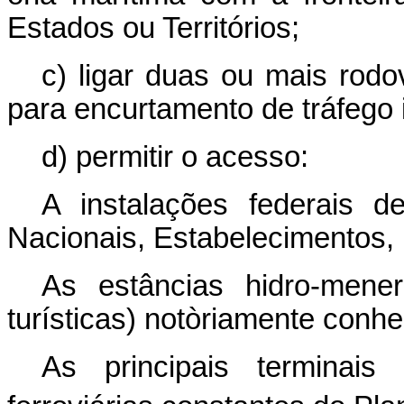
Estados ou Territórios;
c) ligar duas ou mais rod
para encurtamento de tráfego 
d) permitir o acesso:
A instalações federais d
Nacionais, Estabelecimentos, I
As estâncias hidro-mene
turísticas) notòriamente conh
As principais terminais 