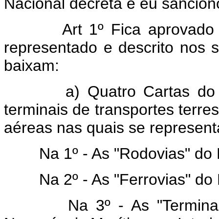
Nacional decreta e eu sanciono
Art 1º Fica aprovado
representado e descrito nos
baixam:
a) Quatro Cartas do Bras
terminais de transportes terres
aéreas nas quais se represen
Na 1º - As "Rodovias" do 
Na 2º - As "Ferrovias" do
Na 3º - As "Terminais Ma