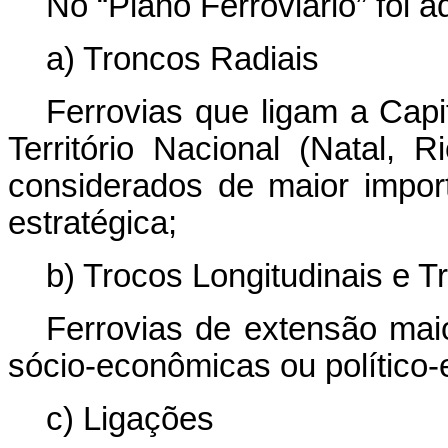
No “Plano Ferroviário” foi 
a) Troncos Radiais
Ferrovias que ligam a Capi
Território Nacional (Natal,
considerados de maior import
estratégica;
b) Trocos Longitudinais e T
Ferrovias de extensão mai
sócio-econômicas ou político-e
c) Ligações