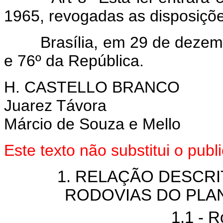
1965, revogadas as disposiçõe
Brasília, em 29 de dezembr
e 76º da República.
H. CASTELLO BRANCO
Juarez Távora
Márcio de Souza e Mello
Este texto não substitui o pub
1. RELAÇÃO DESCR
RODOVIAS DO PLA
1.1 - 