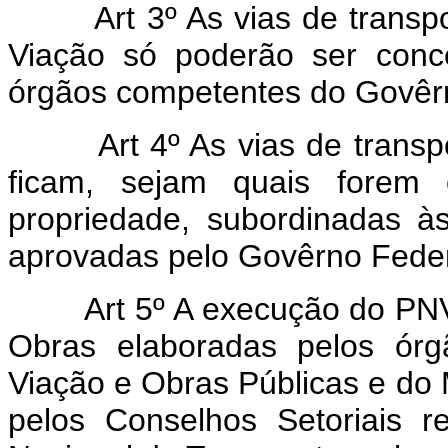
Art 3º As vias de transport
Viação só poderão ser conc
órgãos competentes do Govêr
Art 4º As vias de transpor
ficam, sejam quais forem
propriedade, subordinadas à
aprovadas pelo Govêrno Feder
Art 5º A execução do PNV o
Obras elaboradas pelos órg
Viação e Obras Públicas e do 
pelos Conselhos Setoriais r