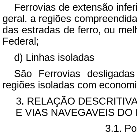
Ferrovias de extensão infe
geral, a regiões compreendid
das estradas de ferro, ou mel
Federal;
d) Linhas isoladas
São Ferrovias desligadas
regiões isoladas com economi
3. RELAÇÃO DESCRITI
E VIAS NAVEGAVEIS DO
3.1. Po