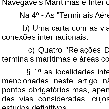
Navegáveis Marítimas e Interi
Na 4º - As "Terminais Aére
b) Uma carta com as vias 
conexões internacionais.
c) Quatro "Relações Descri
terminais marítimas e àreas c
§ 1º as localidades in
mencionadas neste artigo 
pontos obrigatórios mas, apen
das vias consideradas, cujo
estudos definitivos.