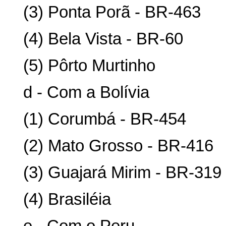
(3) Ponta Porã - BR-463
(4) Bela Vista - BR-60
(5) Pôrto Murtinho
d - Com a Bolívia
(1) Corumbá - BR-454
(2) Mato Grosso - BR-416
(3) Guajará Mirim - BR-319
(4) Brasiléia