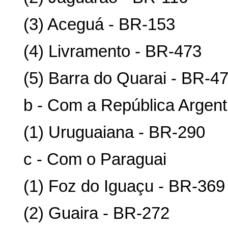
(3) Aceguá - BR-153
(4) Livramento - BR-473
(5) Barra do Quarai - BR-4
b - Com a República Argent
(1) Uruguaiana - BR-290
c - Com o Paraguai
(1) Foz do Iguaçu - BR-369
(2) Guaira - BR-272