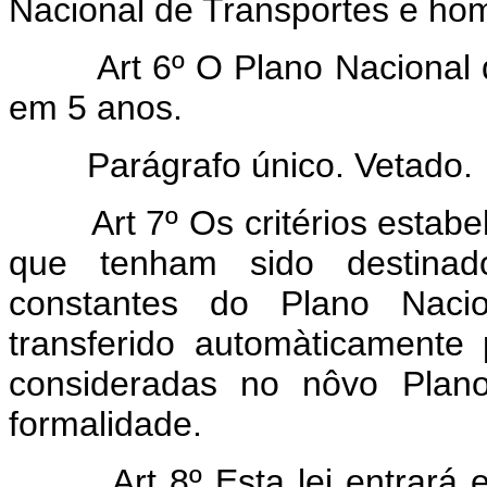
Nacional de Transportes e ho
Art 6º O Plano Nacional de 
em 5 anos.
Parágrafo único. Vetado.
Art 7º Os critérios estabel
que tenham sido destinad
constantes do Plano Naci
transferido automàticament
consideradas no nôvo Plano
formalidade.
Art 8º Esta lei entrará em 