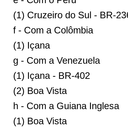
e - Com o Peru
(1) Cruzeiro do Sul - BR-23
f - Com a Colômbia
(1) Içana
g - Com a Venezuela
(1) Içana - BR-402
(2) Boa Vista
h - Com a Guiana Inglesa
(1) Boa Vista