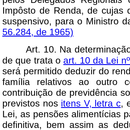
Impôsto de Renda, de cujas d
suspensivo, para o Mini
56.284, de 1965)
Art. 10. Na determinação
de que trata o
art. 10 da Lei 
será permitido deduzir do ren
família relativos ao outro 
contribuição de previdência so
previstos nos
itens V, letra c
,
Lei, as pensões alimentícias p
definitiva, bem assim as ded