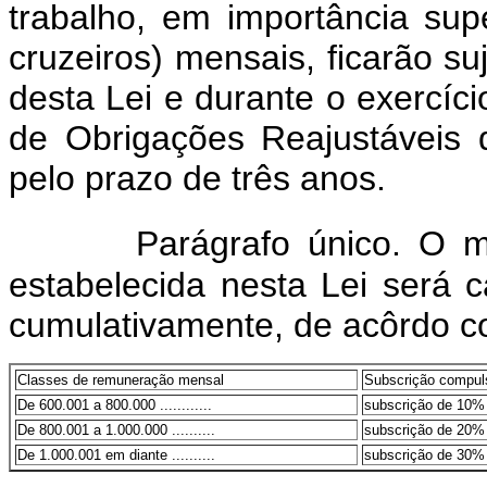
trabalho, em importância sup
cruzeiros) mensais, ficarão suj
desta Lei e durante o exercíc
de Obrigações Reajustáveis d
pelo prazo de três anos
Parágrafo único. O m
estabelecida nesta Lei será c
cumulativamente, de acôrdo co
Classes de remuneração mensal
Subscrição compuls
De 600.001 a 800.000 ............
subscrição de 10%
De 800.001 a 1.000.000 ..........
subscrição de 20%
De 1.000.001 em diante ..........
subscrição de 30%