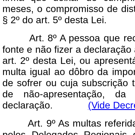
meses, o compromisso de dist
§ 2º do art. 5º desta Lei.
Art. 8º A pessoa que r
fonte e não fizer a declaração
art. 2º desta Lei, ou apresentá
multa igual ao dôbro da impo
de sofrer ou cuja subscrição 
de não-apresentação, da 
declaração.
(Vide Decr
Art. 9º As multas referid
pelos Delegados Regionais 