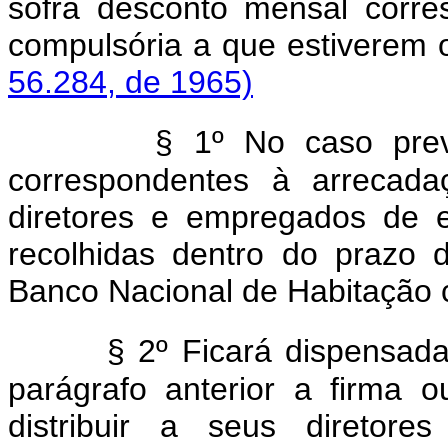
sofra desconto mensal corr
compulsória a que estiv
56.284, de 1965)
§ 1º No caso previ
correspondentes à arrecad
diretores e empregados de 
recolhidas dentro do prazo de
Banco Nacional de Habitação c
§ 2º Ficará dispensada
parágrafo anterior a firma
distribuir a seus diretor