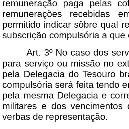
remuneração paga pelas cof
remunerações recebidas e
permitido indicar sôbre qual r
subscrição compulsória a que e
Art. 3º No caso dos serv
para serviço ou missão no ex
pela Delegacia do Tesouro br
compulsória será feita tendo 
pela mesma Delegacia e corr
militares e dos vencimentos d
verbas de representação