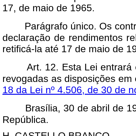
17, de maio de 1965.
Parágrafo único. Os contr
declaração de rendimentos rel
retificá-la até 17 de maio de
Art. 12. Esta Lei entrar
revogadas as disposições em c
18 da Lei nº 4.506, de 30 de 
Brasília, 30 de abril de 
República.
H. CASTELLO BRANCO