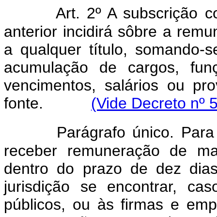
Art. 2º A subscrição c
anterior incidirá sôbre a rem
a qualquer título, somando-s
acumulação de cargos, fun
vencimentos, salários ou p
fonte.
(Vide Decreto nº 
Parágrafo único. Para
receber remuneração de mai
dentro do prazo de dez dia
jurisdição se encontrar, c
públicos, ou às firmas e em