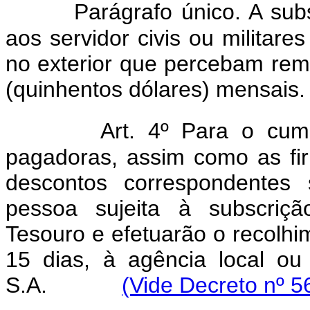
Parágrafo único. A sub
aos servidor civis ou militar
no exterior que percebam rem
(quinhentos dólares) mensais.
Art. 4º Para o cump
pagadoras, assim como as fi
descontos correspondentes
pessoa sujeita à subscriç
Tesouro e efetuarão o recolhi
15 dias, à agência local o
S.A.
(Vide Decreto nº 5