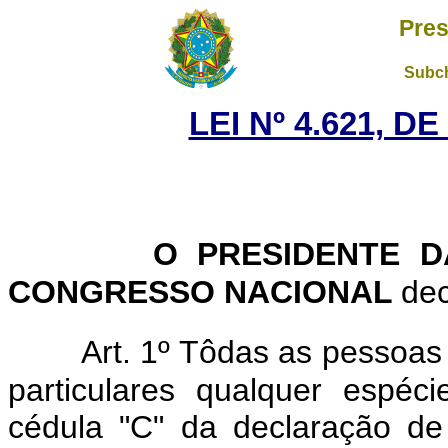
Pres
Subch
LEI Nº 4.621, D
O PRESIDENTE D
CONGRESSO NACIONAL
dec
Art. 1º Tôdas as pessoas
particulares qualquer espéc
cédula "C" da declaração d