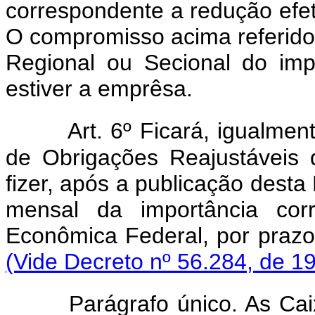
correspondente a redução ef
O compromisso acima referido
Regional ou Secional do imp
estiver a emprêsa.
Art. 6º Ficará, igualmen
de Obrigações Reajustáveis
fizer, após a publicação desta
mensal da importância co
Econômica Federal, por pr
(Vide Decreto nº 56.284, de 1
Parágrafo único. As Ca