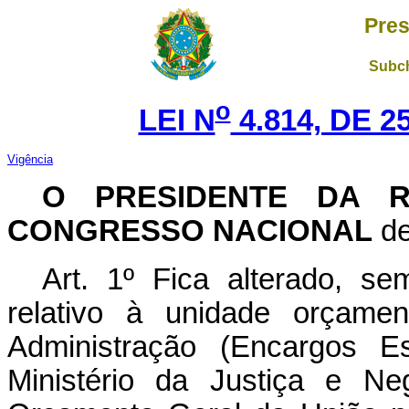
Pres
Subch
o
LEI N
4.814, DE 
Vigência
O PRESIDENTE DA R
CONGRESSO NACIONAL
de
Art. 1º Fica alterado, 
relativo à unidade orçamen
Administração (Encargos E
Ministério da Justiça e Neg