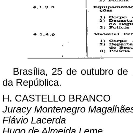
Brasília, 25 de outubro de
da República.
H. CASTELLO BRANCO
Juracy Montenegro Magalhãe
Flávio Lacerda
Hugo de Almeida Leme