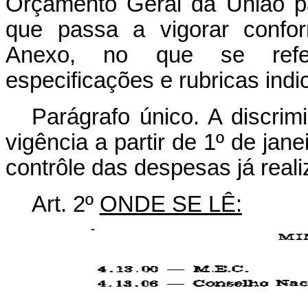
Orçamento Geral da União pa
que passa a vigorar confor
Anexo, no que se refer
especificações e rubricas indi
Parágrafo único. A discrim
vigência a partir de 1º de jane
contrôle das despesas já real
Art. 2º
ONDE SE LÊ: