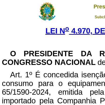
Pres
Subch
o
LEI N
4.970, DE
O PRESIDENTE DA R
CONGRESSO NACIONAL
de
Art. 1º É concedida isenç
consumo para o equipamen
65/1590-2024, emitida pela
importado pela Companhia P