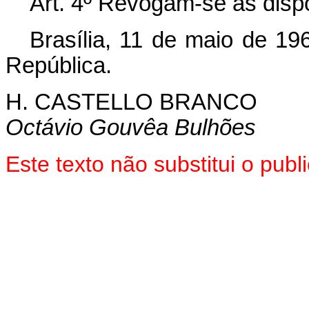
Art. 4º Revogam-se as disp
Brasília, 11 de maio de 19
República.
H. CASTELLO BRANCO
Octávio Gouvêa Bulhões
Este texto não substitui o pu