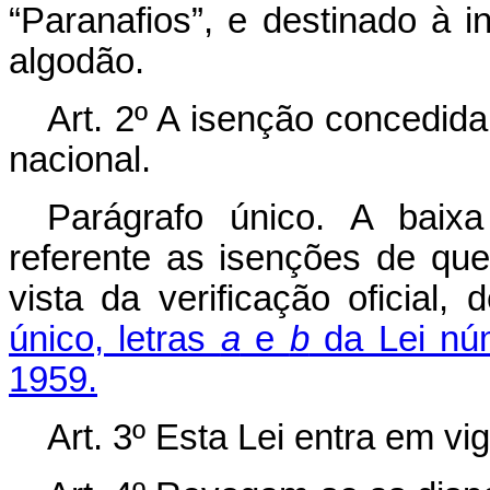
“Paranafios”, e destinado à i
algodão.
Art. 2º A isenção concedida
nacional.
Parágrafo único. A baix
referente as isenções de que 
vista da verificação oficial
único, letras
a
e
b
da Lei nú
1959.
Art. 3º Esta Lei entra em vi