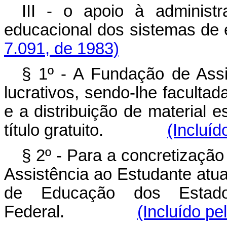
III - o apoio à administ
educacional dos sistem
7.091, de 1983)
§ 1º - A Fundação de Assi
lucrativos, sendo-lhe facultad
e a distribuição de material e
título gratuito.
(Incluíd
§ 2º - Para a concretização
Assistência ao Estudante atu
de Educação dos Estados
Federal.
(Incluído pe