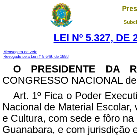
Pres
Subch
LEI Nº 5.327, DE
Mensagem de veto
Revogado pela Lei nº 9.649, de 1998
O PRESIDENTE DA R
CONGRESSO NACIONAL decreta
Art
. 1º Fica o Poder Execut
Nacional de Material Escolar,
e Cultura, com sede e fôro na
Guanabara, e com jurisdição em