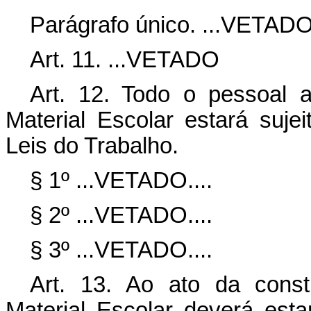
Parágrafo único. ...VETADO
Art
. 11. ...VETADO
Art
. 12. Todo o pessoal 
Material Escolar estará suj
Leis do Trabalho.
§ 1º ...VETADO....
§ 2º ...VETADO....
§ 3º ...VETADO....
Art
. 13. Ao ato da const
Material Escolar deverá est