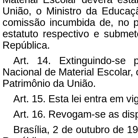
União, o Ministro da Educaç
comissão incumbida de, no pr
estatuto respectivo e subme
República.
Art
. 14. Extinguindo-se
Nacional de Material Escolar,
Patrimônio da União.
Art
. 15. Esta lei entra em v
Art
. 16. Revogam-se as dis
Brasília, 2 de outubro de 1