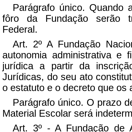
Parágrafo único. Quando a
fôro da Fundação serão tra
Federal.
Art
. 2º A Fundação Nacion
autonomia administrativa e f
jurídica a partir da inscri
Jurídicas, do seu ato constit
o estatuto e o decreto que os 
Parágrafo único. O prazo 
Material Escolar será indeter
Art. 3º - A Fundação de A