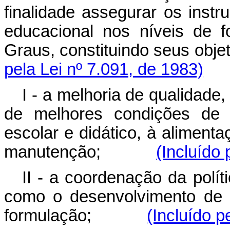
finalidade assegurar os inst
educacional nos níveis de 
Graus, constituindo seus 
pela Lei nº 7.091, de 1983)
I - a melhoria de qualidade
de melhores condições de 
escolar e didático, à aliment
manutenção;
(Incluído 
II - a coordenação da polít
como o desenvolvimento de 
formulação;
(Incluído p