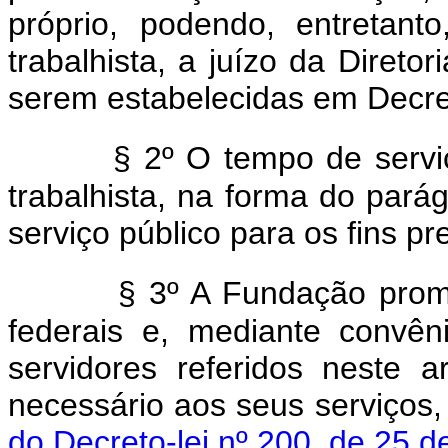
próprio, podendo, entretant
trabalhista, a juízo da Diret
serem estabelecidas em Decre
§ 2º O tempo de serviç
trabalhista, na forma do pará
serviço público para os fins pr
§ 3º A Fundação promo
federais e, mediante convên
servidores referidos neste 
necessário aos seus serviços,
do Decreto-lei nº 200, de 25 d