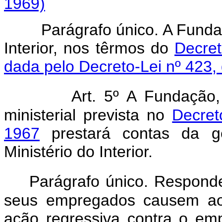
1969)
Parágrafo único. A Fundaç
Interior, nos têrmos do
Decret
dada pelo Decreto-Lei nº 423,
Art. 5º A Fundação
ministerial prevista no
Decret
1967
prestará contas da ge
Ministério do Interior.
Parágrafo único. Respond
seus empregados causem ao 
ação regressiva contra o em