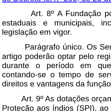
Art. 8º A Fundação po
estaduais e municipais, in
legislação em vigor.
Parágrafo único. Os Serv
artigo poderão optar pelo reg
durante o período em que
contando-se o tempo de serv
direitos e vantagens da função
Art. 9º As dotações orça
Proteção aos índios (SPI), a