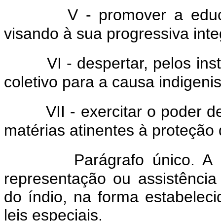
V - promover a educaç
visando à sua progressiva int
VI - despertar, pelos in
coletivo para a causa indigenis
VII - exercitar o poder 
matérias atinentes à proteção 
Parágrafo único. A F
representação ou assistência 
do índio, na forma estabelec
leis especiais.