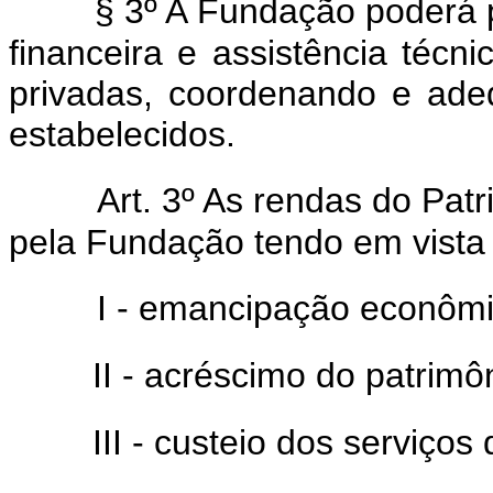
§ 3º A Fundação poderá p
financeira e assistência técni
privadas, coordenando e ade
estabelecidos.
Art. 3º As rendas do Pat
pela Fundação tendo em vista 
I - emancipação econômic
II - acréscimo do patrimôn
III - custeio dos serviços d