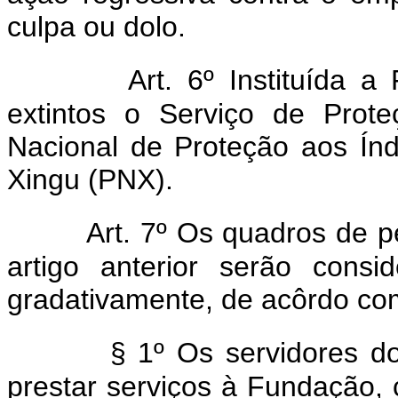
culpa ou dolo.
Art. 6º Instituída 
extintos o Serviço de Prot
Nacional de Proteção aos Ín
Xingu (PNX).
Art. 7º Os quadros de p
artigo anterior serão cons
gradativamente, de acôrdo co
§ 1º Os servidores dos
prestar serviços à Fundação, 