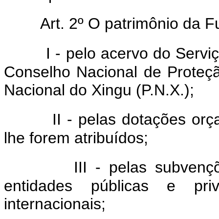
Art. 2º O patrimônio da F
I - pelo acervo do Serviço
Conselho Nacional de Proteçã
Nacional do Xingu (P.N.X.);
II - pelas dotações orçam
lhe forem atribuídos;
III - pelas subvençõe
entidades públicas e priv
internacionais;