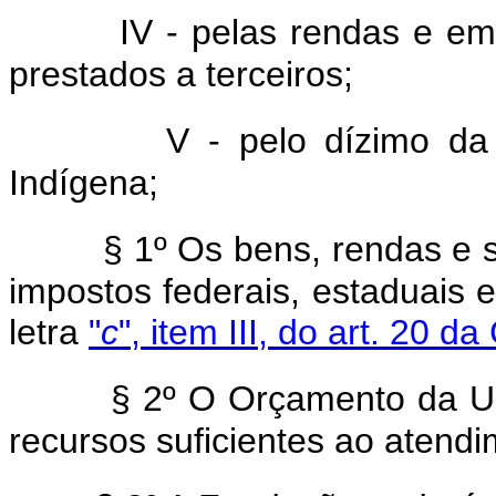
IV - pelas rendas e emo
prestados a terceiros;
V - pelo dízimo da
Indígena;
§ 1º Os bens, rendas e 
impostos federais, estaduais 
letra
"
c
", item III, do art. 20 da
§ 2º O Orçamento da Uni
recursos suficientes ao aten