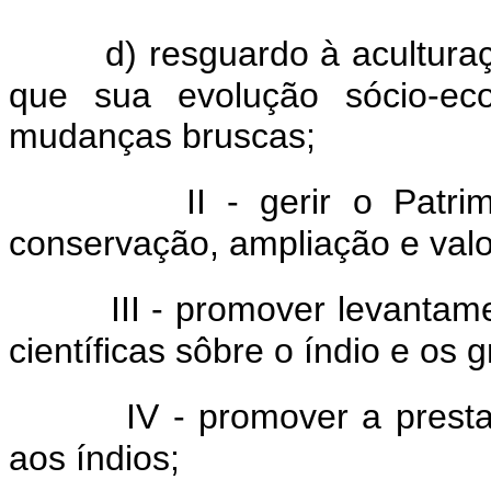
d) resguardo à aculturaç
que sua evolução sócio-ec
mudanças bruscas;
II - gerir o Patr
conservação, ampliação e valo
III - promover levantam
científicas sôbre o índio e os 
IV - promover a presta
aos índios;