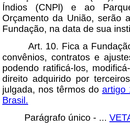
Índios (CNPl) e ao Parqu
Orçamento da União, serão a
Fundação, na data de sua insti
Art. 10. Fica a Fundaçã
convênios, contratos e ajust
podendo ratificá-los, modificá
direito adquirido por terceiro
julgada, nos têrmos do
artigo
Brasil.
Parágrafo único - ...
VET