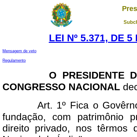
Pres
Subch
LEI Nº 5.371, DE 
Mensagem de veto
Regulamento
O PRESIDENTE DA
CONGRESSO NACIONAL
dec
Art. 1º Fica o Govêrn
fundação, com patrimônio pr
direito privado, nos têrmos 