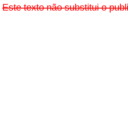
Este texto não substitui o pu