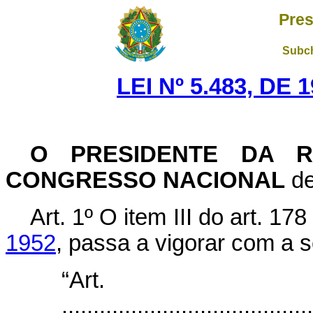
Pres
Subch
LEI Nº 5.483, DE
O PRESIDENTE DA R
CONGRESSO NACIONAL
de
Art. 1º O item III do art. 17
1952
, passa a vigorar com a 
“Art
........................................