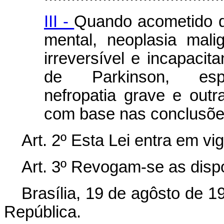
III -
Quando acometido de
mental, neoplasia malig
irreversível e incapacit
de Parkinson, espon
nefropatia grave e outra
com base nas conclusões
Art. 2º Esta Lei entra em vi
Art. 3º Revogam-se as disp
Brasília, 19 de agôsto de 1
República.