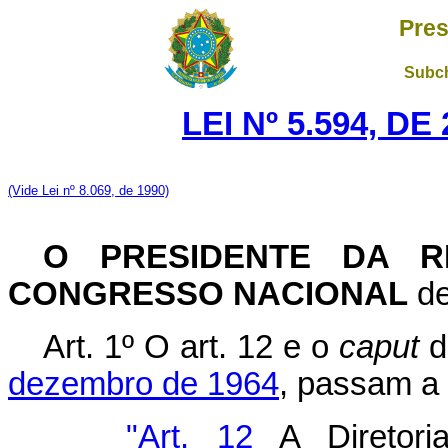
Pres
Subch
LEI Nº 5.594, D
(Vide Lei nº 8.069, de 1990)
O PRESIDENTE DA RE
CONGRESSO NACIONAL
de
Art. 1º O art. 12 e o
caput
d
dezembro de 1964
, passam a 
"Art. 12
A Diretori