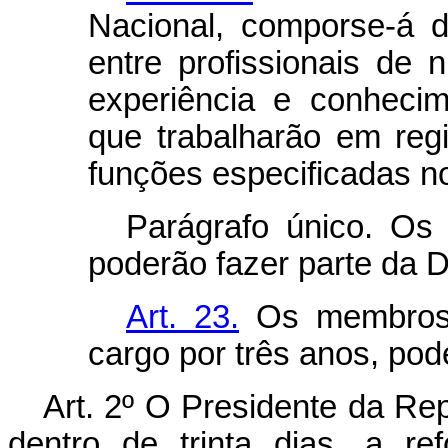
Nacional, comporse-á d
entre profissionais de n
experiência e conheci
que trabalharão em reg
funções especificadas no
Parágrafo único. O
poderão fazer parte da Di
Art. 23.
Os membros 
cargo por três anos, po
Art. 2º O Presidente da Rep
dentro de trinta dias, a r