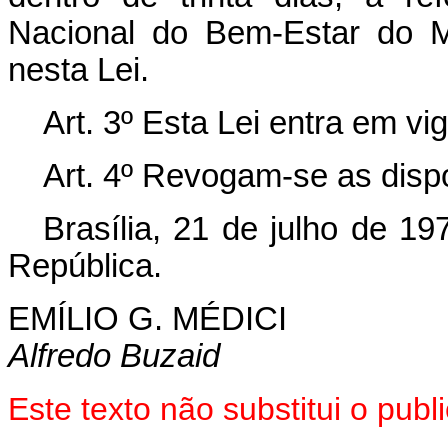
Nacional do Bem-Estar do M
nesta Lei.
Art. 3º Esta Lei entra em vi
Art. 4º Revogam-se as disp
Brasília, 21 de julho de 1
República.
EMÍLIO G. MÉDICI
Alfredo Buzaid
Este texto não substitui o pu