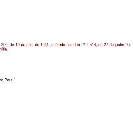
3.200, de 19 de abril de 1941, alterado pela Lei nº 2.514, de 27 de junho de
ília.
:
no País."