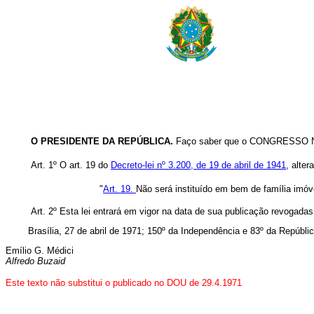
O PRESIDENTE DA REPÚBLICA.
Faço saber que o CONGRESSO NA
Art. 1º O art. 19 do
Decreto-lei nº 3.200, de 19 de abril de 1941
, alte
"
Art. 19.
Não será instituído em bem de família imóve
Art. 2º Esta lei entrará em vigor na data de sua publicação revogada
Brasília, 27 de abril de 1971; 150º da Independência e 83º da Repúblic
Emílio G. Médici
Alfredo Buzaid
Este texto não substitui o publicado no DOU de 29.4.1971