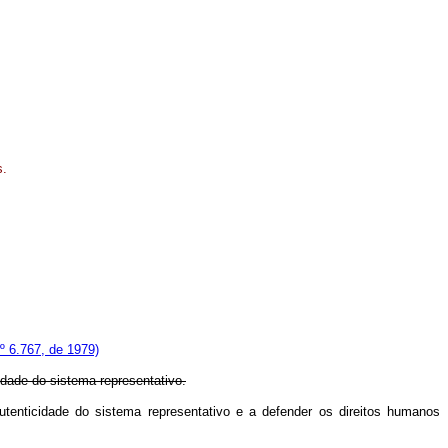
s.
º 6.767, de 1979)
cidade do sistema representativo.
 autenticidade do sistema representativo e a defender os direitos humanos