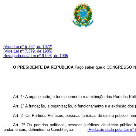
(Vide Lei nº 5.782, de 1972)
(Vide Lei nº 7.379, de 1985)
Revogada pela Lei nº 9.096, de 1995
O PRESIDENTE DA REPÚBLICA
Faço saber que o CONGRESSO NACI
Art. 1º A organização, o funcionamento e a extinção dos Partidos Polí
Art. 1º A fundação, a organização, o funcionamento e a extinção d
Art. 2º Os Partidos Políticos, pessoas jurídicas de direito público in
Art. 2º Os partidos políticos, pessoas jurídicas de direito públic
fundamentais, definidos na Constituição.
(Redação dada pela Lei nº 