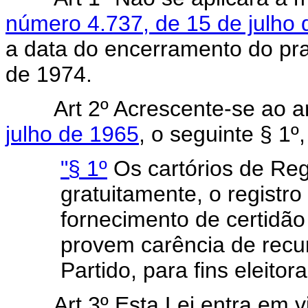
número 4.737, de 15 de julho
a data do encerramento do pra
de 1974.
Art 2º Acrescente-se ao a
julho de 1965
, o seguinte § 1
"§ 1º
Os cartórios de Regi
gratuitamente, o registr
fornecimento de certidão
provem carência de recu
Partido, para fins eleitora
Art 3º Esta Lei entra em 