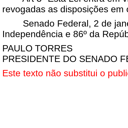
revogadas as disposições em c
Senado Federal, 2 de janei
Independência e 86º da Repúb
PAULO TORRES
PRESIDENTE DO SENADO F
Este texto não substitui o pu