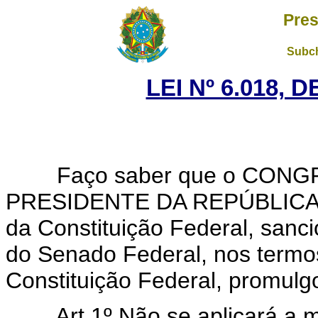
Pres
Subch
LEI Nº 6.018, 
Faço saber que o CONGRE
PRESIDENTE DA REPÚBLICA, no
da Constituição Federal, sanci
do Senado Federal, nos termos
Constituição Federal, promulgo
Art 1º Não se aplicará a 