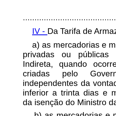
........................................
IV -
Da Tarifa de Arm
a) as mercadorias e m
privadas ou públicas 
Indireta, quando ocorr
criadas pelo Gover
independentes da vontad
inferior a trinta dias 
da isenção do Ministro d
b) as mercadorias e m