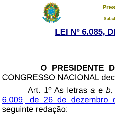
Pres
Subch
LEI Nº 6.085,
O PRESIDENTE D
CONGRESSO NACIONAL decreta
Art. 1º As letras
a
e
b
,
6.009, de 26 de dezembro 
seguinte redação: