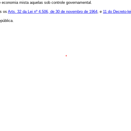
de economia mista aquelas sob controle governamental.
os os
Arts. 32 da Lei nº 4.506, de 30 de novembro de 1964
, e
11 do Decreto-le
pública.
*