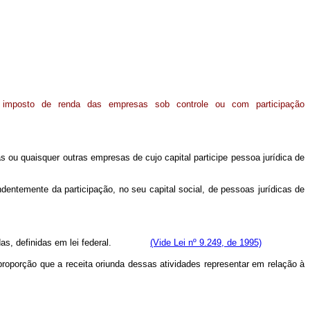
 imposto de renda das empresas sob controle ou com participação
 ou quaisquer outras empresas de cujo capital participe pessoa jurídica de
ndentemente da participação, no seu capital social, de pessoas jurídicas de
polizadas, definidas em lei federal.
(Vide Lei nº 9.249, de 1995)
roporção que a receita oriunda dessas atividades representar em relação à