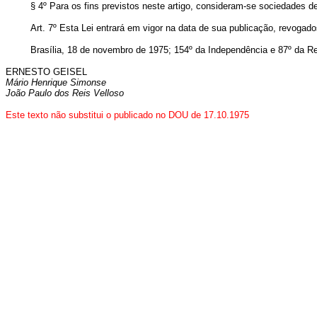
§ 4º Para os fins previstos neste artigo, consideram-se sociedades 
Art. 7º Esta Lei entrará em vigor na data de sua publicação, revogad
Brasília, 18 de novembro de 1975; 154º da Independência e 87º da Re
ERNESTO GEISEL
Mário Henrique Simonse
João Paulo dos Reis Velloso
Este texto não substitui o publicado no DOU de 17.10.1975