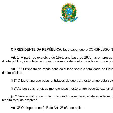
O PRESIDENTE DA REPÚBLICA
, faço saber que o CONGRESSO NA
Art. 1º A partir do exercício de 1976, ano-base de 1975, as empresa
direito público, calcularão o imposto de renda de conformidade com o dispos
Art. 2º O imposto de renda será calculado sobre a totalidade do lucr
direito público.
§ 1º O lucro apurado pelas entidades de que trata este artigo está suj
§ 2º As pessoas jurídicas mencionadas neste artigo poderão exclui
§ 3º Será admitido como lucro apurado na exploração de atividades 
receita total da empresa.
Art. 3º O disposto no § 1º do Art. 2º não se aplica: