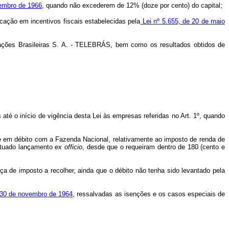
ovembro de 1966
, quando não excederem de 12% (doze por cento) do capital;
icação em incentivos fiscais estabelecidas pela
Lei nº 5.655, de 20 de maio
cações Brasileiras S. A. - TELEBRÁS, bem como os resultados obtidos de
até o início de vigência desta Lei às empresas referidas no Art. 1º, quando
e em débito com a Fazenda Nacional, relativamente ao imposto de renda de
fetuado lançamento
ex officio
, desde que o requeiram dentro de 180 (cento e
ça de imposto a recolher, ainda que o débito não tenha sido levantado pela
e 30 de novembro de 1964,
ressalvadas as isenções e os casos especiais de