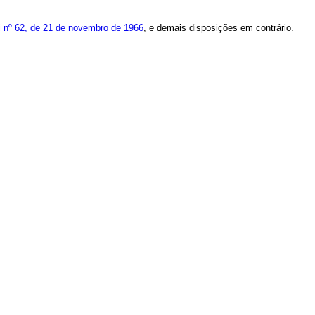
i nº 62, de 21 de novembro de 1966
, e demais disposições em contrário.