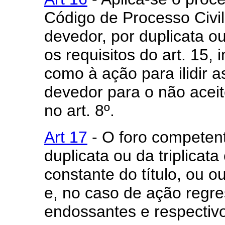
Código de Processo Civil
devedor, por duplicata ou
os requisitos do art. 15, i
como à ação para ilidir 
devedor para o não aceite
no art. 8º.
Art 17
- O foro competent
duplicata ou da triplica
constante do título, ou o
e, no caso de ação regre
endossantes e respectivo