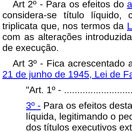
Art 2º - Para os efeitos do
a
considera-se título líquido,
triplicata que, nos termos da
L
com as alterações introduzida
de execução.
Art 3º - Fica acrescentado 
21 de junho de 1945, Lei de F
"Art. 1º - ...........................
3º -
Para os efeitos desta
líquida, legitimando o pe
dos títulos executivos e