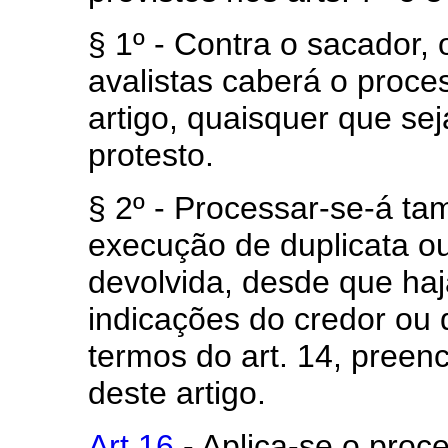
§ 1º - Contra o sacador,
avalistas caberá o proce
artigo, quaisquer que se
protesto.
§ 2º - Processar-se-á 
execução de duplicata ou 
devolvida, desde que haj
indicações do credor ou 
termos do art. 14, preenc
deste artigo.
Art 16
- Aplica-se o proc