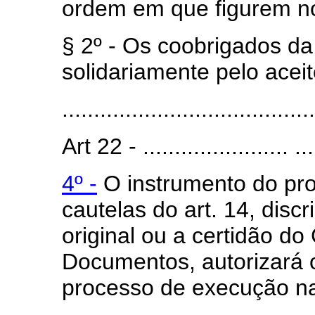
ordem em que figurem no 
§ 2º - Os coobrigados d
solidariamente pelo acei
.......................................
Art 22 - ....................... .....
4º -
O instrumento do pro
cautelas do art. 14, disc
original ou a certidão do 
Documentos, autorizará 
processo de execução na 