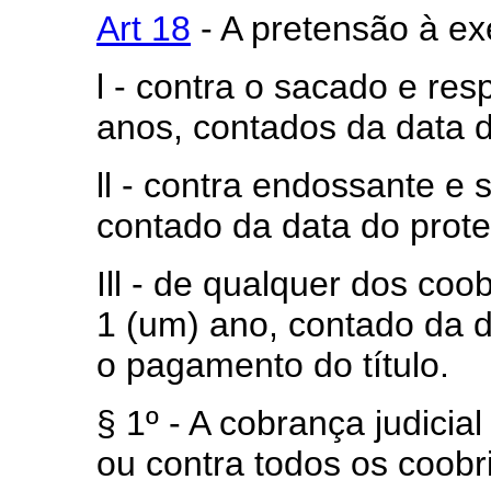
Art 18
- A pretensão à ex
l - contra o sacado e res
anos, contados da data d
ll - contra endossante e 
contado da data do prote
Ill - de qualquer dos co
1 (um) ano, contado da 
o pagamento do título.
§ 1º - A cobrança judicia
ou contra todos os coob