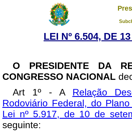
Pres
Subch
LEI Nº 6.504, DE 
O PRESIDENTE DA R
CONGRESSO NACIONAL
dec
Art 1º - A
Relação Des
Rodoviário Federal, do Plano
Lei nº 5.917, de 10 de set
seguinte: