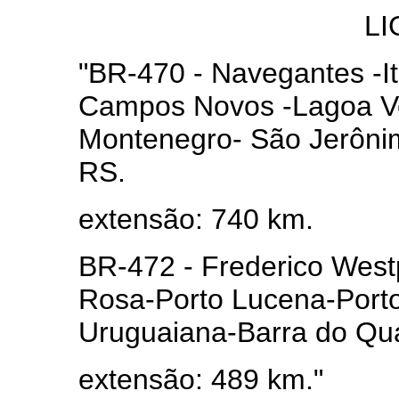
L
"BR-470 - Navegantes -It
Campos Novos -Lagoa Ve
Montenegro- São Jerôni
RS.
extensão: 740 km.
BR-472 - Frederico Wes
Rosa-Porto Lucena-Porto 
Uruguaiana-Barra do Qu
extensão: 489 km."