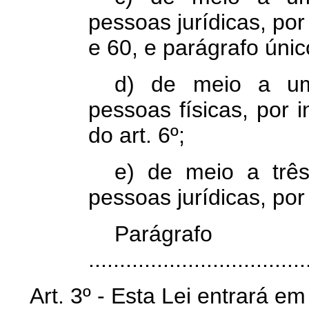
pessoas jurídicas, por
e 60, e parágrafo únic
d) de meio a um 
pessoas físicas, por 
do art. 6º;
e) de meio a três
pessoas jurídicas, por 
Parágr
...................................
Art. 3º - Esta Lei entrará e