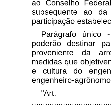
ao Conselho Federal
subsequente ao da 
participação estabeleci
Parágrafo único 
poderão destinar pa
proveniente da ar
medidas que objetive
e cultura do engen
engenheiro-agrônomo
"Art
...................................