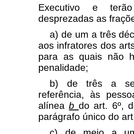
Executivo e terão
desprezadas as fraçõe
a) de um a três déc
aos infratores dos art
para as quais não h
penalidade;
b) de três a se
referência, às pesso
alínea
b
do art. 6º, 
parágrafo único do art
c) de meio a um 