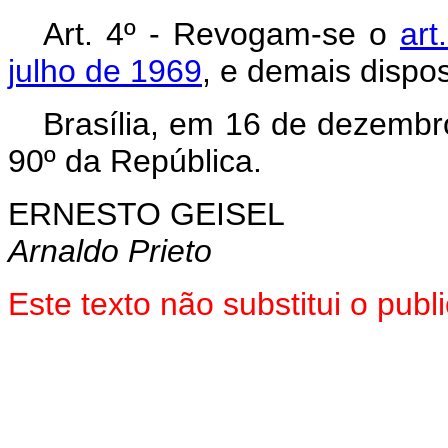
Art. 4º - Revogam-se o
art
julho de 1969
, e demais dispo
Brasília, em 16 de dezembr
90º da República.
ERNESTO GEISEL
Arnaldo Prieto
Este texto não substitui o pu