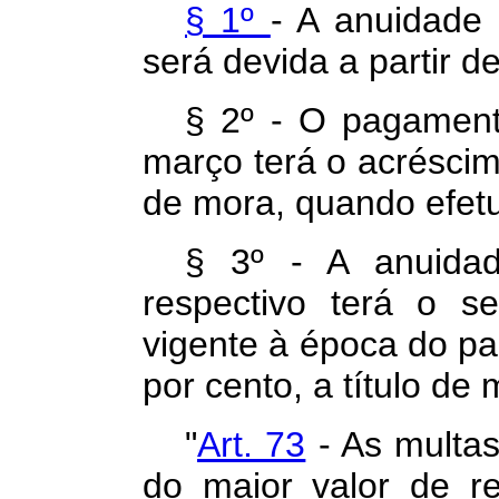
§ 1º
- A anuidade 
será devida a partir d
§ 2º - O pagamen
março terá o acréscimo
de mora, quando efet
§ 3º - A anuidad
respectivo terá o s
vigente à época do pa
por cento, a título de 
"
Art. 73
- As multas
do maior valor de re