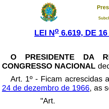
Pres
Subch
o
LEI N
6.619, DE 1
O PRESIDENTE DA R
CONGRESSO NACIONAL
dec
Art. 1º - Ficam acrescidas 
24 de dezembro de 1966
, as 
"Art