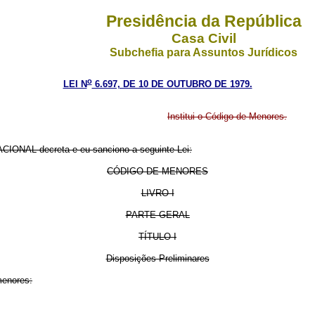
Presidência da República
Casa Civil
Subchefia para Assuntos Jurídicos
o
LEI N
6.697, DE 10 DE OUTUBRO DE 1979.
Institui o Código de Menores.
IONAL decreta e eu sanciono a seguinte Lei:
CÓDIGO DE MENORES
LIVRO I
PARTE GERAL
TÍTULO I
Disposições Preliminares
menores: