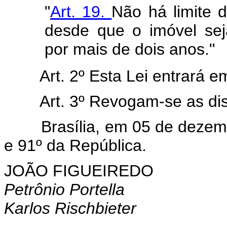
"
Art. 19.
Não há limite 
desde que o imóvel sej
por mais de dois anos."
Art. 2º Esta Lei entrará 
Art. 3º Revogam-se as di
Brasília, em 05 de dezembr
e 91º da República.
JOÃO FIGUEIREDO
Petrônio Portella
Karlos Rischbieter