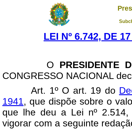
Pres
Subch
LEI Nº 6.742, DE 
O
PRESIDENTE 
CONGRESSO NACIONAL decreta
Art. 1º O art. 19 do
Dec
1941
, que dispõe sobre o val
que lhe deu a Lei nº 2.514
vigorar com a seguinte redaçã