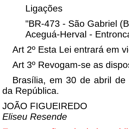
Ligações
"BR-473 - São Gabriel (B
Aceguá-Herval - Entron
Art 2º Esta Lei entrará em v
Art 3º Revogam-se as dispos
Brasília, em 30 de abril d
da República.
JOÃO FIGUEIREDO
Eliseu Resende