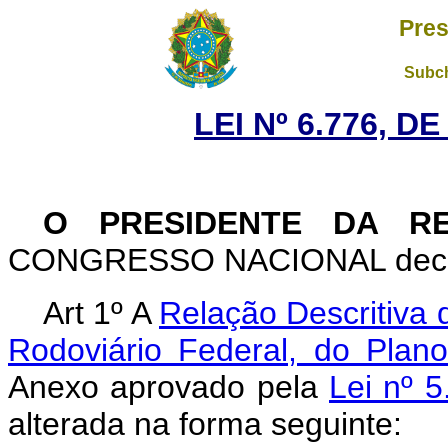
Pres
Subch
LEI Nº 6.776, D
O PRESIDENTE DA R
CONGRESSO NACIONAL decreta
Art 1º A
Relação Descritiva 
Rodoviário Federal, do Plan
Anexo aprovado pela
Lei nº 
alterada na forma seguinte: