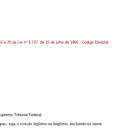
16 e 25 da Lei nº 4.737, de 15 de julho de 1965 - Código Eleitoral.
Supremo Tribunal Federal.
rau, seja o vínculo legítimo ou ilegítimo, excluindo-se neste