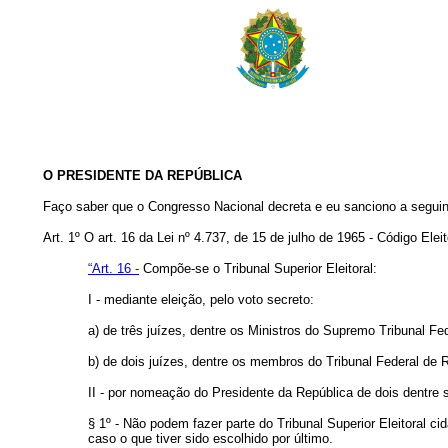
O PRESIDENTE DA REPÚBLICA
Faço saber que o Congresso Nacional decreta e eu sanciono a seguin
Art. 1º O art. 16 da Lei nº 4.737, de 15 de julho de 1965 - Código Ele
“Art. 16 -
Compõe-se o Tribunal Superior Eleitoral:
I - mediante eleição, pelo voto secreto:
a) de três juízes, dentre os Ministros do Supremo Tribunal Fed
b) de dois juízes, dentre os membros do Tribunal Federal de 
II - por nomeação do Presidente da República de dois dentre 
§ 1º - Não podem fazer parte do Tribunal Superior Eleitoral ci
caso o que tiver sido escolhido por último.