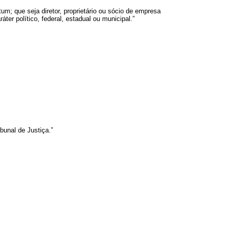
um; que seja diretor, proprietário ou sócio de empresa
er político, federal, estadual ou municipal.”
bunal de Justiça.”