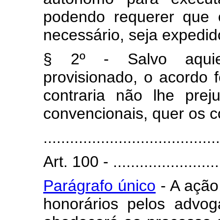
podendo requerer que o
necessário, seja expedid
§ 2º - Salvo aqui
provisionado, o acordo f
contraria não lhe prej
convencionais, quer os 
........................................
Art. 100 - ..........................
Parágrafo único
- A ação
honorários pelos advog