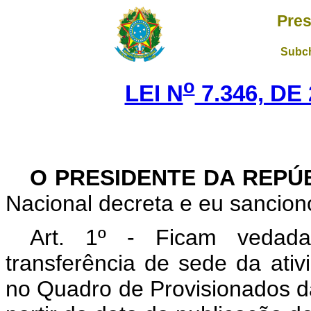
Pres
Subch
o
LEI N
7.346, DE
O PRESIDENTE DA REPÚ
Nacional decreta e eu sanciono
Art. 1º - Ficam vedada
transferência de sede da ativi
no Quadro de Provisionados d