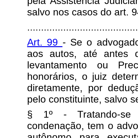
pela Assistência Judiciá
salvo nos casos do art. 9
........................................
Art. 99
- Se o advogado 
aos autos, até antes 
levantamento ou Prec
honorários, o juiz dete
diretamente, por deduç
pelo constituinte, salvo 
§ 1º - Tratando-se 
condenação, tem o advog
autônomo para execut