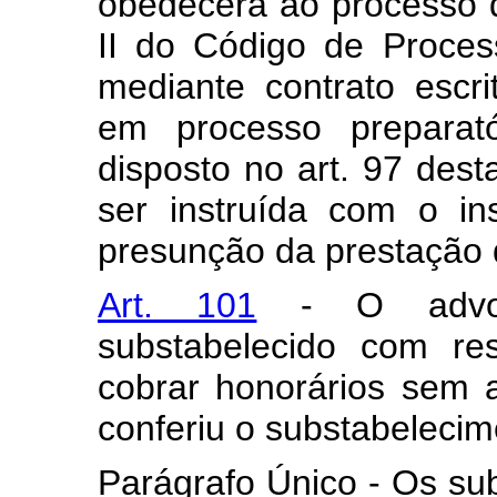
obedecerá ao processo 
II do Código de Proces
mediante contrato escri
em processo preparat
disposto no art. 97 desta
ser instruída com o i
presunção da prestação d
Art. 101
- O advoga
substabelecido com re
cobrar honorários sem 
conferiu o substabelecim
Parágrafo Único - Os su