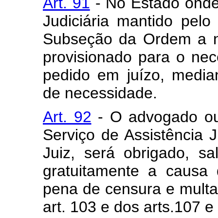
Art. 91
- No Estado onde 
Judiciária mantido pel
Subseção da Ordem a 
provisionado para o nec
pedido em juízo, medi
de necessidade.
Art. 92
- O advogado ou 
Serviço de Assistência J
Juiz, será obrigado, sa
gratuitamente a causa 
pena de censura e multa,
art. 103 e dos arts.107 e