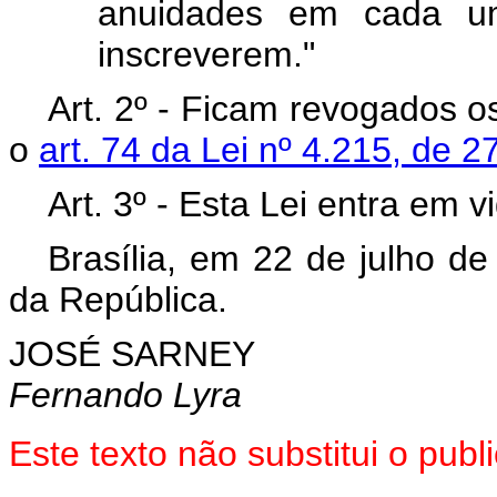
anuidades em cada 
inscreverem."
Art. 2º - Ficam revogados 
o
art. 74 da Lei nº 4.215, de 2
Art. 3º - Esta Lei entra em 
Brasília, em 22 de julho d
da República.
JOSÉ SARNEY
Fernando Lyra
Este texto não substitui o pub