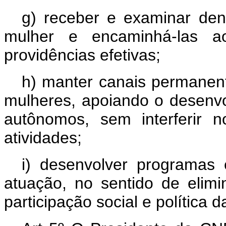
g) receber e examinar denú
mulher e encaminhá-las ao
providências efetivas;
h) manter canais permanen
mulheres, apoiando o desenvo
autônomos, sem interferir 
atividades;
i) desenvolver programas 
atuação, no sentido de elimi
participação social e política d