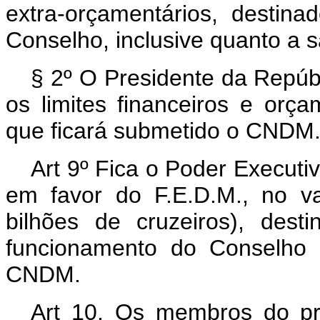
extra-orçamentários, destin
Conselho, inclusive quanto a 
§ 2º O Presidente da Repúbl
os limites financeiros e orça
que ficará submetido o CNDM
Art 9º Fica o Poder Executiv
em favor do F.E.D.M., no va
bilhões de cruzeiros), des
funcionamento do Conselho 
CNDM.
Art 10. Os membros do pri