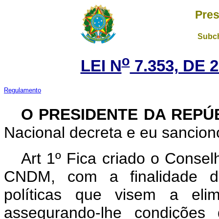
Pres
Subch
o
LEI N
7.353, DE 
Regulamento
O PRESIDENTE DA REPÚ
Nacional decreta e eu sanciono
Art 1º Fica criado o Consel
CNDM, com a finalidade d
políticas que visem a elim
assegurando-lhe condições