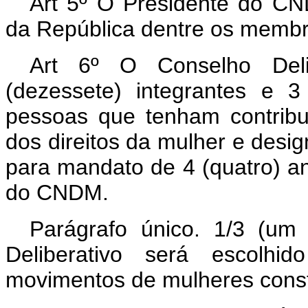
Art 5º O Presidente do CN
da República dentre os membr
Art 6º O Conselho Deli
(dezessete) integrantes e 3 
pessoas que tenham contribuí
dos direitos da mulher e desi
para mandato de 4 (quatro) an
do CNDM.
Parágrafo único. 1/3 (u
Deliberativo será escolhi
movimentos de mulheres constan