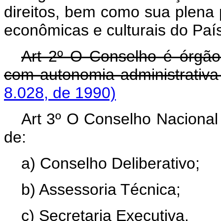
direitos, bem como sua plena p
econômicas e culturais do Paí
Art 2º O Conselho é órgão 
com autonomia administrativa 
8.028, de 1990)
Art 3º O Conselho Nacional
de:
a) Conselho Deliberativo;
b) Assessoria Técnica;
c) Secretaria Executiva.