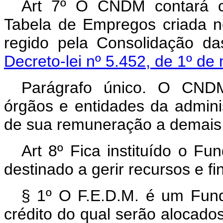
Art 7º O CNDM contará c
Tabela de Empregos criada n
regido pela Consolidação da
Decreto-lei nº 5.452, de 1º de
Parágrafo único. O CNDM
órgãos e entidades da adminis
de sua remuneração a demais 
Art 8º Fica instituído o Fu
destinado a gerir recursos e f
§ 1º O F.E.D.M. é um Fundo
crédito do qual serão alocado