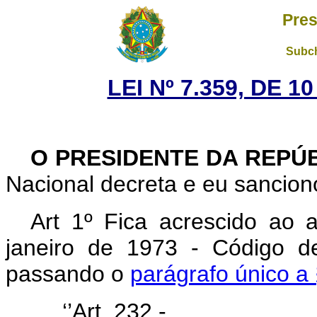
Pres
Subch
LEI Nº 7.359, DE 
O PRESIDENTE DA REPÚ
Nacional decreta e eu sanciono
Art 1º Fica acrescido ao 
janeiro de 1973 - Código de
passando o
parágrafo único a 
‘’Art. 232 - ........................