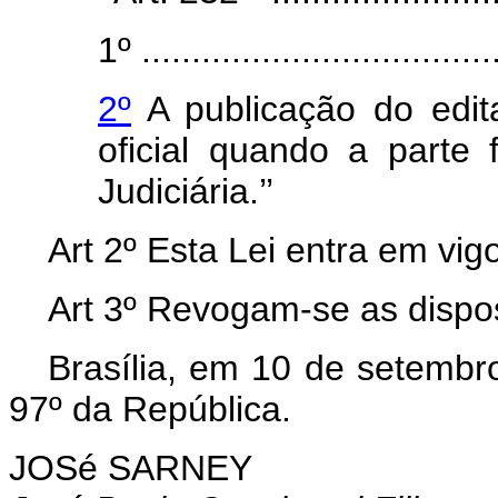
1º ....................................
2º
A publicação do edit
oficial quando a parte f
Judiciária.’’
Art 2º Esta Lei entra em vig
Art 3º Revogam-se as dispos
Brasília, em 10 de setembr
97º da República.
JOSé SARNEY