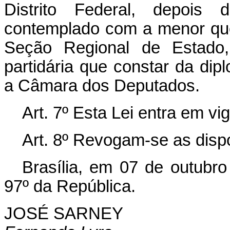
Distrito Federal, depois d
contemplado com a menor quo
Seção Regional de Estado,
partidária que constar da dip
a Câmara dos Deputados.
Art. 7º Esta Lei entra em vi
Art. 8º Revogam-se as disp
Brasília, em 07 de outubr
97º da República.
JOSÉ SARNEY