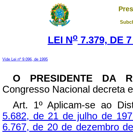
Pres
Subch
o
LEI N
7.379, DE 
Vide Lei nº 9.096, de 1995
O PRESIDENTE DA R
Congresso Nacional decreta e 
Art. 1º Aplicam-se ao Di
5.682, de 21 de julho de 197
6.767, de 20 de dezembro d