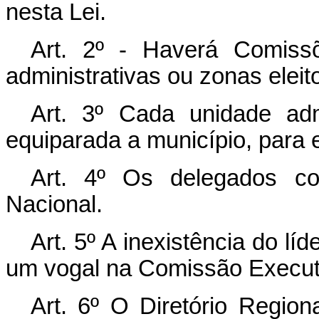
nesta Lei.
Art. 2º - Haverá Comiss
administrativas ou zonas eleito
Art. 3º Cada unidade admi
equiparada a município, para e
Art. 4º Os delegados co
Nacional.
Art. 5º A inexistência do l
um vogal na Comissão Execut
Art. 6º O Diretório Regiona