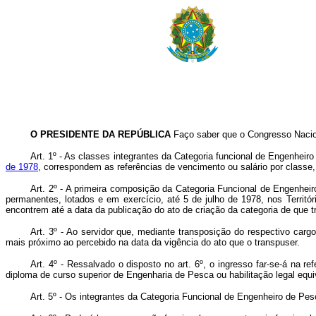
O PRESIDENTE DA REPÚBLICA
Faço saber que o Congresso Nacion
Art. 1º - As classes integrantes da Categoria funcional de Engenheir
de 1978
, correspondem as referências de vencimento ou salário por classe,
Art. 2º - A primeira composição da Categoria Funcional de Engenheir
permanentes, lotados e em exercício, até 5 de julho de 1978, nos Territó
encontrem até a data da publicação do ato de criação da categoria de que t
Art. 3º - Ao servidor que, mediante transposição do respectivo carg
mais próximo ao percebido na data da vigência do ato que o transpuser.
Art. 4º - Ressalvado o disposto no art. 6º, o ingresso far-se-á na re
diploma de curso superior de Engenharia de Pesca ou habilitação legal equi
Art. 5º - Os integrantes da Categoria Funcional de Engenheiro de Pes