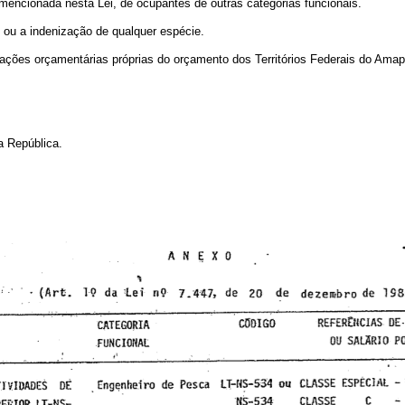
l mencionada nesta Lei, de ocupantes de outras categorias funcionais.
s ou a indenização de qualquer espécie.
tações orçamentárias próprias do orçamento dos Territórios Federais do Amapá
a República.