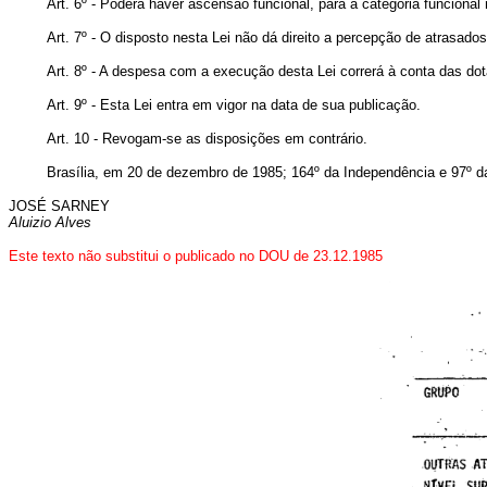
Art. 6º - Poderá haver ascensão funcional, para a categoria funciona
Art. 7º - O disposto nesta Lei não dá direito a percepção de atrasado
Art. 8º - A despesa com a execução desta Lei correrá à conta das do
Art. 9º - Esta Lei entra em vigor na data de sua publicação.
Art. 10 - Revogam-se as disposições em contrário.
Brasília, em 20 de dezembro de 1985; 164º da Independência e 97º d
JOSÉ SARNEY
Aluizio Alves
Este texto não substitui o publicado no DOU de 23.12.1985