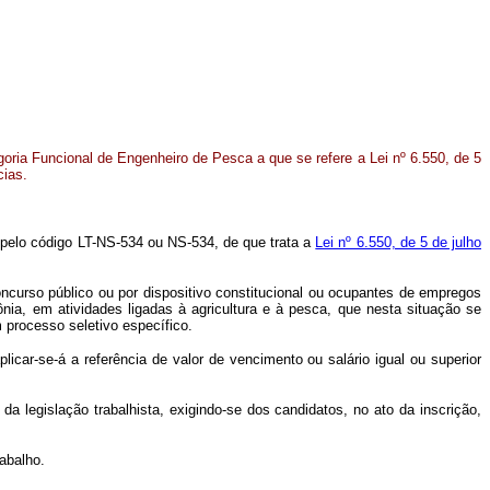
goria Funcional de Engenheiro de Pesca a que se refere a Lei nº 6.550, de 5
cias.
a pelo código LT-NS-534 ou NS-534, de que trata a
Lei nº 6.550, de 5 de julho
oncurso público ou por dispositivo constitucional ou ocupantes de empregos
nia, em atividades ligadas à agricultura e à pesca, que nesta situação se
 processo seletivo específico.
icar-se-á a referência de valor de vencimento ou salário igual ou superior
 da legislação trabalhista, exigindo-se dos candidatos, no ato da inscrição,
abalho.