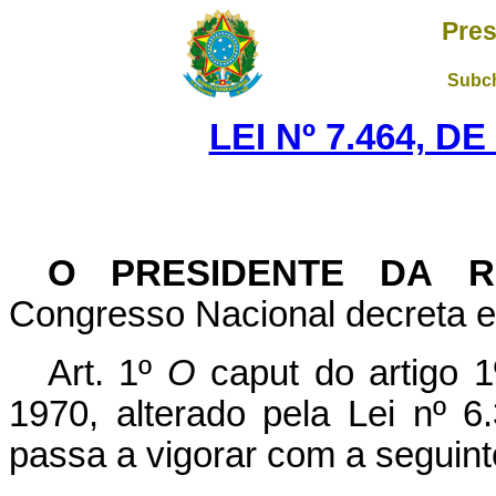
Pres
Subch
LEI Nº 7.464, D
O
PRESIDENTE DA R
Congresso Nacional decreta e 
Art. 1º
O
caput do artigo 1
1970, alterado pela Lei nº 
passa a vigorar com a seguint