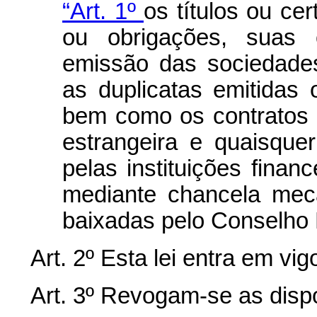
“Art. 1º
os títulos ou ce
ou obrigações, suas c
emissão das sociedades
as duplicatas emitidas
bem como os contratos
estrangeira e quaisque
pelas instituições finan
mediante chancela mec
baixadas pelo Conselho 
Art. 2º Esta lei entra em vi
Art. 3º Revogam-se as disp