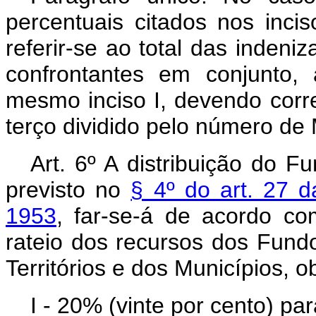
percentuais citados nos incis
referir-se ao total das inden
confrontantes em conjunto,
mesmo inciso I, devendo corr
terço dividido pelo número de 
Art. 6º A distribuição do 
previsto no
§ 4º do art. 27 d
1953
, far-se-á de acordo co
rateio dos recursos dos Fund
Territórios e dos Municípios, 
I - 20% (vinte por cento) par