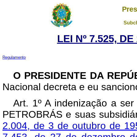
Pres
Subch
LEI Nº 7.525, D
Regulamento
O PRESIDENTE DA REPÚ
Nacional decreta e eu sanciono
Art. 1º A indenização a ser
PETROBRÁS e suas subsidiári
2.004, de 3 de outubro de 19