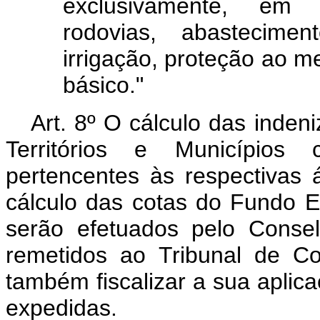
exclusivamente, em 
rodovias, abastecime
irrigação, proteção ao 
básico."
Art. 8º O cálculo das inde
Territórios e Municípios 
pertencentes às respectiva
cálculo das cotas do Fundo Esp
serão efetuados pelo Conse
remetidos ao Tribunal de C
também fiscalizar a sua aplica
expedidas.