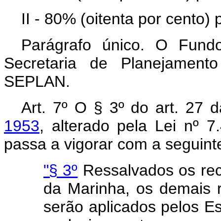
II - 80% (oitenta por cento)
Parágrafo único. O Fundo
Secretaria de Planejament
SEPLAN.
Art. 7º O § 3º do art. 27 
1953
, alterado pela Lei nº 
passa a vigorar com a seguint
"§ 3º
Ressalvados os rec
da Marinha, os demais r
serão aplicados pelos Est