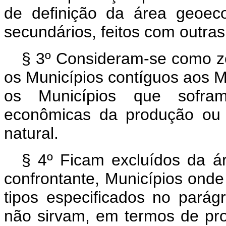
de definição da área geoeco
secundários, feitos com outras 
§ 3º Consideram-se como zon
os Municípios contíguos aos 
os Municípios que sofra
econômicas da produção ou 
natural.
§ 4º Ficam excluídos da 
confrontante, Municípios onde
tipos especificados no parág
não sirvam, em termos de pro