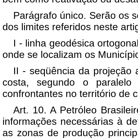
Parágrafo único. Serão os se
dos limites referidos neste arti
I - linha geodésica ortogon
onde se localizam os Municípi
II - seqüência da projeção 
costa, segundo o paralelo 
confrontantes no território de
Art. 10. A Petróleo Brasil
informações necessárias à de
as zonas de produção principa