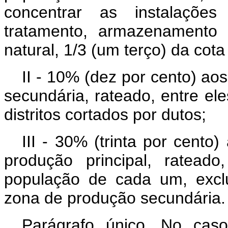
concentrar as instalações 
tratamento, armazenamento
natural, 1/3 (um terço) da cota
II - 10% (dez por cento) ao
secundária, rateado, entre el
distritos cortados por dutos;
III - 30% (trinta por cento
produção principal, ratead
população de cada um, exclu
zona de produção secundária.
Parágrafo único. No cas