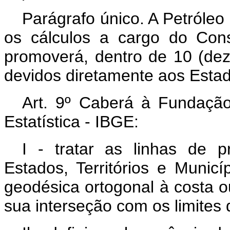
Parágrafo único. A Petróleo
os cálculos a cargo do Con
promoverá, dentro de 10 (dez)
devidos diretamente aos Estado
Art. 9º Caberá à Fundação 
Estatística - IBGE:
I - tratar as linhas de pr
Estados, Territórios e Municí
geodésica ortogonal à costa o
sua interseção com os limites 