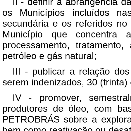
Il - definir a abrangência
os Municípios incluídos na
secundária e os referidos no §
Município que concentra as
processamento, tratamento
petróleo e gás natural;
III - publicar a relação do
serem indenizados, 30 (trinta) 
IV - promover, semestra
produtores de óleo, com ba
PETROBRÁS sobre a exploraç
bem como reativação ou desat