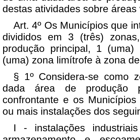
destas atividades sobre áreas 
Art. 4º Os Municípios que i
divididos em 3 (três) zonas
produção principal, 1 (uma
(uma) zona limítrofe à zona de
§ 1º Considera-se como z
dada área de produção pet
confrontante e os Municípios 
ou mais instalações dos seguin
I - instalações industria
armazenamento e escoamen