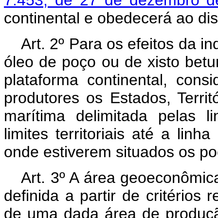
7.453, de 27 de dezembro d
continental e obedecerá ao dis
Art. 2º Para os efeitos da i
óleo de poço ou de xisto betu
plataforma continental, con
produtores os Estados, Territ
marítima delimitada pelas l
limites territoriais até a linh
onde estiverem situados os po
Art. 3º A área geoeconômic
definida a partir de critérios
de uma dada área de produção