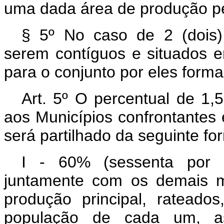
uma dada área de produção pet
§ 5º No caso de 2 (dois)
serem contíguos e situados 
para o conjunto por eles for
Art. 5º O percentual de 1,
aos Municípios confrontantes
será partilhado da seguinte fo
I - 60% (sessenta por c
juntamente com os demais m
produção principal, rateado
população de cada um, as