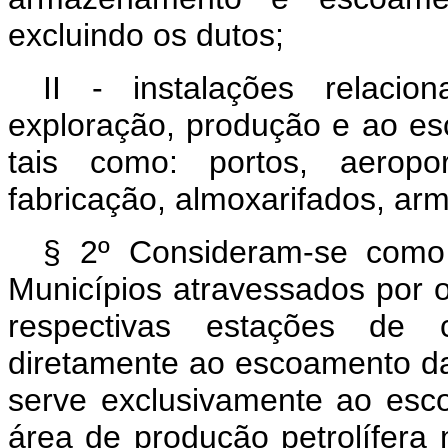
excluindo os dutos;
II - instalações relaci
exploração, produção e ao es
tais como: portos, aeropo
fabricação, almoxarifados, arm
§ 2º Consideram-se como
Municípios atravessados por o
respectivas estações de 
diretamente ao escoamento da 
serve exclusivamente ao es
área de produção petrolífera m