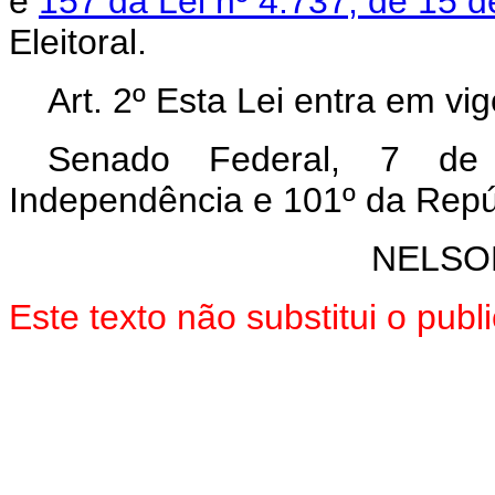
e
157 da Lei nº 4.737, de 15 d
Eleitoral.
Art. 2º Esta Lei entra em vi
Senado Federal, 7 de
Independência e 101º da Repú
NELSO
Este texto não substitui o pub