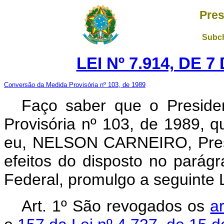
Pres
Subch
LEI Nº 7.914, DE 
Conversão da Medida Provisória nº 103, de 1989
Faço saber que o Preside
Provisória nº 103, de 1989, 
eu, NELSON CARNEIRO, Presi
efeitos do disposto no parágr
Federal, promulgo a seguinte L
Art. 1º São revogados os
a