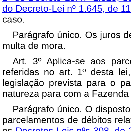
do Decreto-Lei nº 1.645, de 
caso.
Parágrafo único. Os juros d
multa de mora.
Art. 3º Aplica-se aos par
referidas no art. 1º desta le
legislação prevista para o p
natureza para com a Fazenda 
Parágrafo único. O disposto
parcelamentos de débitos rela
os
Decretos-Leis nºs 308, de 