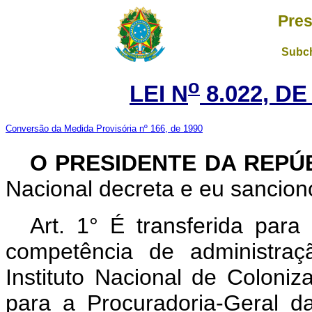
Pres
Subch
o
LEI N
8.022, DE
Conversão da Medida Provisória nº 166, de 1990
O PRESIDENTE DA REPÚ
Nacional decreta e eu sanciono
Art. 1° É transferida para
competência de administraç
Instituto Nacional de Coloni
para a Procuradoria-Geral 