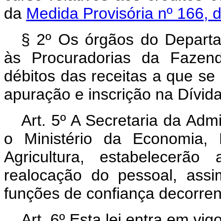
da
Medida Provisória nº 166, 
§ 2º Os órgãos do Departa
às Procuradorias da Fazend
débitos das receitas a que se r
apuração e inscrição na Dívida
Art. 5º A Secretaria da Adm
o Ministério da Economia,
Agricultura, estabelecerã
realocação do pessoal, ass
funções de confiança decorrent
Art. 6º Esta lei entra em vi