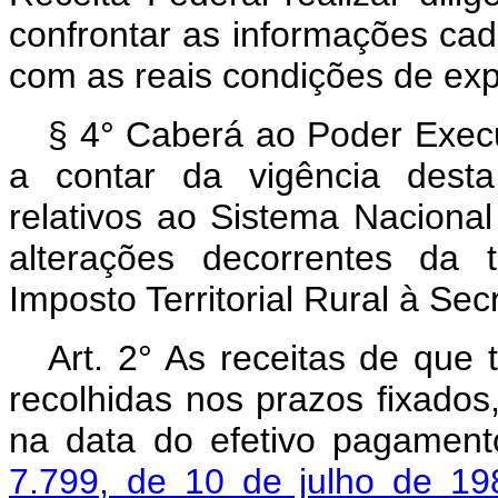
confrontar as informações cada
com as reais condições de exp
§ 4° Caberá ao Poder Execut
a contar da vigência desta 
relativos ao Sistema Naciona
alterações decorrentes da 
Imposto Territorial Rural à Sec
Art. 2° As receitas de que 
recolhidas nos prazos fixados
na data do efetivo pagamen
7.799, de 10 de julho de 19