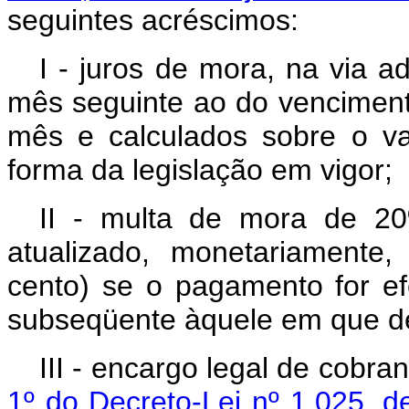
seguintes acréscimos:
I - juros de mora, na via ad
mês seguinte ao do venciment
mês e calculados sobre o va
forma da legislação em vigor;
II - multa de mora de 20
atualizado, monetariamente
cento) se o pagamento for ef
subseqüente àquele em que dev
III - encargo legal de cobra
1º do Decreto-Lei nº 1.025, 