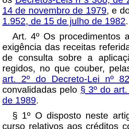
14 de novembro de 1979
, e d
1.952, de 15 de julho de 1982
.
Art. 4º Os procedimentos a
exigência das receitas referid
de consulta sobre a aplicaç
regidos, no que couber, pel
art. 2º do Decreto-Lei nº 
convalidadas pelo
§ 3º do art
de 1989
.
§ 1º O disposto neste art
curso relativos aos créditos c