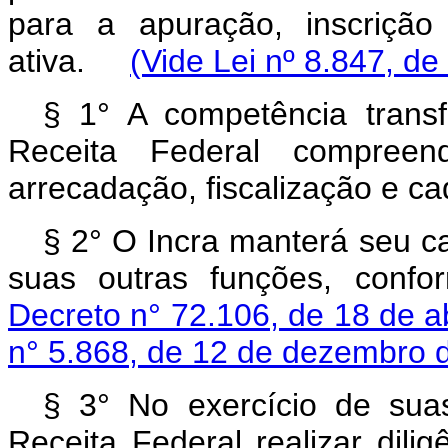
para a apuração, inscrição
ativa.
(Vide Lei nº 8.847, de
§ 1° A competência transf
Receita Federal compreend
arrecadação, fiscalização e c
§ 2° O Incra manterá seu c
suas outras funções, conf
Decreto n° 72.106, de 18 de a
n° 5.868, de 12 de dezembro 
§ 3° No exercício de sua
Receita Federal realizar dili