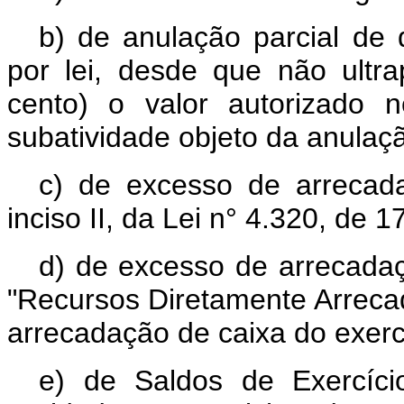
b) de anulação parcial de 
por lei, desde que não ult
cento) o valor autorizado 
subatividade objeto da anulaç
c) de excesso de arrecada
inciso II, da Lei n° 4.320, de 
d) de excesso de arrecadaç
"Recursos Diretamente Arrecad
arrecadação de caixa do exerc
e) de Saldos de Exercíci