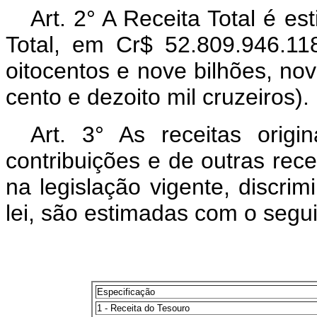
Art. 2° A Receita Total é 
Total, em Cr$ 52.809.946.118
oitocentos e nove bilhões, no
cento e dezoito mil cruzeiros).
Art. 3° As receitas origi
contribuições e de outras recei
na legislação vigente, discri
lei, são estimadas com o seg
Especificação
1 - Receita do Tesouro