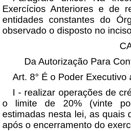
Exercícios Anteriores e de r
entidades constantes do Órg
observado o disposto no inciso 
CAP
Da Autorização Para Cont
Art. 8° É o Poder Executivo 
I - realizar operações de cr
o limite de 20% (vinte po
estimadas nesta lei, as quais d
após o encerramento do exercí