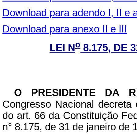
Download para adendo I, II e 
Download para anexo II e III
o
LEI N
8.175, DE 
O PRESIDENTE DA R
Congresso Nacional decreta 
do art. 66 da Constituição Fed
n° 8.175, de 31 de janeiro de 