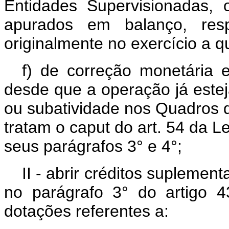
Entidades Supervisionadas, 
apurados em balanço, res
originalmente no exercício a q
f) de correção monetária 
desde que a operação já estej
ou subatividade nos Quadros
tratam o caput do art. 54 da Le
seus parágrafos 3° e 4°;
II - abrir créditos suplement
no parágrafo 3° do artigo 
dotações referentes a: