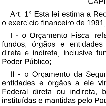
CAPÍT
Art. 1° Esta lei estima a R
o exercício financeiro de 199
I - o Orçamento Fiscal re
fundos, órgãos e entidades
direta e indireta, inclusive f
Poder Público;
II - o Orçamento da Segur
entidades e órgãos a ele vi
Federal direta ou indireta
instituídas e mantidas pelo Po