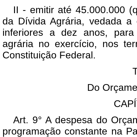
II - emitir até 45.000.000 
da Dívida Agrária, vedada a
inferiores a dez anos, par
agrária no exercício, nos t
Constituição Federal.
TÍ
Do Orçament
CAPÍT
Art. 9° A despesa do Orça
programação constante na Part