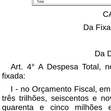
Total
CAP
Da Fixaç
S
Da De
Art. 4° A Despesa Total, 
fixada:
I - no Orçamento Fiscal, em
três trilhões, seiscentos e n
quarenta e cinco milhões e