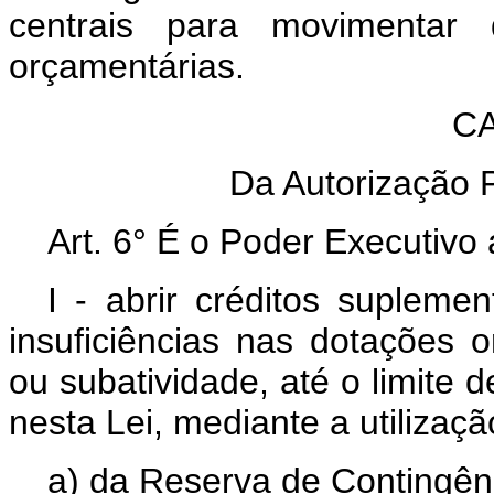
centrais para movimentar 
orçamentárias.
CAP
Da Autorização Pa
Art. 6° É o Poder Executivo 
I - abrir créditos supleme
insuficiências nas dotações 
ou subatividade, até o limite d
nesta Lei, mediante a utilizaç
a) da Reserva de Contingên