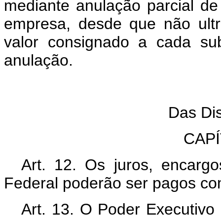
mediante anulação parcial d
empresa, desde que não ult
valor consignado a cada sub
anulação.
Tí
Das Disp
CAPÍT
Art. 12. Os juros, encarg
Federal poderão ser pagos com
Art. 13. O Poder Executivo 