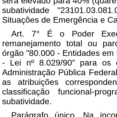
será elevado para 40% (quaren
subatividade "23101.03.081
Situações de Emergência e Ca
Art. 7° É o Poder Exec
remanejamento total ou par
órgão "80.000 - Entidades em 
- Lei nº 8.029/90" para os
Administração Pública Federal
as atribuições corresponde
classificação funcional-pr
subatividade.
Parágrafo único. Na inc