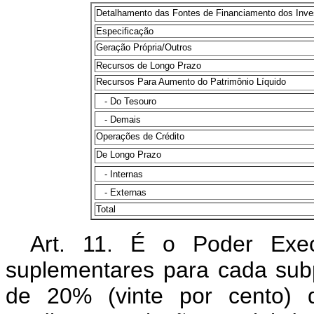
Detalhamento das Fontes de Financiamento dos Inve
Especificação
Geração Própria/Outros
Recursos de Longo Prazo
Recursos Para Aumento do Patrimônio Líquido
- Do Tesouro
- Demais
Operações de Crédito
De Longo Prazo
- Internas
- Externas
Total
Art. 11. É o Poder Execu
suplementares para cada subpr
de 20% (vinte por cento) d