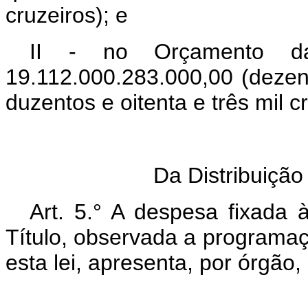
cruzeiros); e
II - no Orçamento da
19.112.000.283.000,00 (dezeno
duzentos e oitenta e três mil c
S
Da Distribuição
Art. 5.° A despesa fixada 
Título, observada a programaç
esta lei, apresenta, por órgão