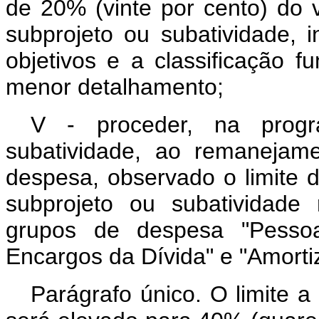
de 20% (vinte por cento) do v
subprojeto ou subatividade, 
objetivos e a classificação f
menor detalhamento;
V - proceder, na prog
subatividade, ao remanejam
despesa, observado o limite d
subprojeto ou subatividade 
grupos de despesa "Pessoa
Encargos da Dívida" e "Amorti
Parágrafo único. O limite a 