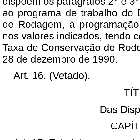
dispõem os parágrafos 2° e 3°,
ao programa de trabalho do 
de Rodagem, a programação r
nos valores indicados, tendo c
Taxa de Conservação de Rodovi
28 de dezembro de 1990.
Art.
16. (Vetado).
TÍ
Das Disp
CAPÍ