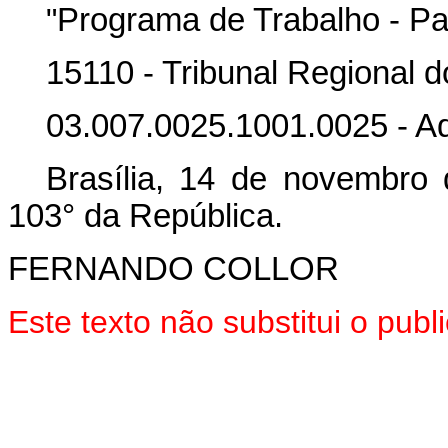
"
Programa de Trabalho - Par
15110 - Tribunal Regional 
03.007.0025.1001.0025 - Aq
Brasília, 14 de novembro
103° da República.
FERNANDO COLLOR
Este texto não substitui o pub