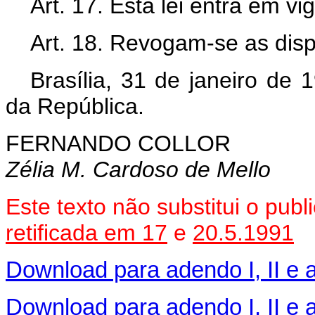
Art. 17. Esta lei entra em vi
Art. 18. Revogam-se as disp
Brasília, 31 de janeiro de
da República.
FERNANDO COLLOR
Zélia M. Cardoso de Mello
Este texto não substitui o pub
retificada em 17
e
20.5.1991
Download para adendo I, II e a
Download para adendo I, II e a