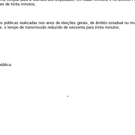
s de trinta minutos;
 públicas realizadas nos anos de eleições gerais, de âmbito estadual ou mun
os, o tempo de transmissão reduzido de sessenta para trinta minutos;
ública.
*