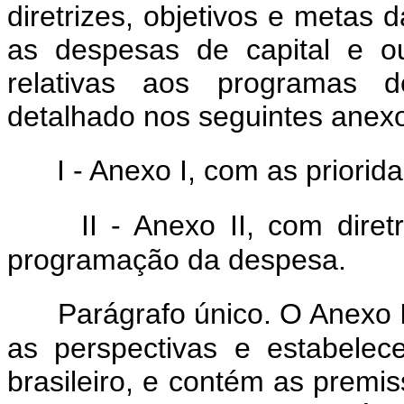
diretrizes, objetivos e metas 
as despesas de capital e o
relativas aos programas d
detalhado nos seguintes anexo
I - Anexo I, com as priori
II - Anexo II, com diret
programação da despesa.
Parágrafo único. O Anexo 
as perspectivas e estabelec
brasileiro, e contém as premi