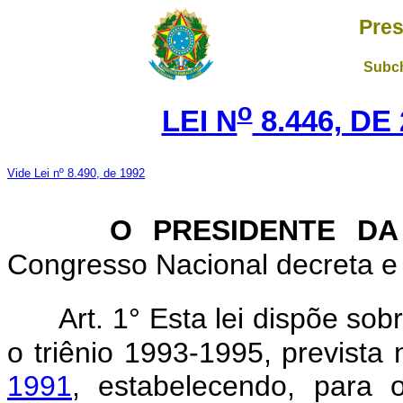
Pres
Subch
o
LEI N
8.446, DE
Vide Lei nº 8.490, de 1992
O PRESIDENTE DA
Congresso Nacional decreta e 
Art. 1° Esta lei dispõe sob
o triênio 1993-1995, prevista
1991
, estabelecendo, para o