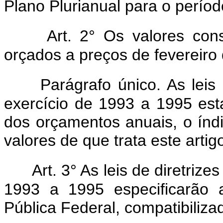
Plano Plurianual para o períod
Art. 2° Os valores con
orçados a preços de fevereiro
Parágrafo único. As leis
exercício de 1993 a 1995 est
dos orçamentos anuais, o índi
valores de que trata este artig
Art. 3° As leis de diretriz
1993 a 1995 especificarão 
Pública Federal, compatibiliza