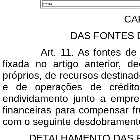
TOTAL
CAP
DAS FONTES 
Art. 11. As fontes de
fixada no artigo anterior, 
próprios, de recursos destina
e de operações de crédito
endividamento junto a empreit
financeiras para compensar fr
com o seguinte desdobrament
DETALHAMENTO DAS FON