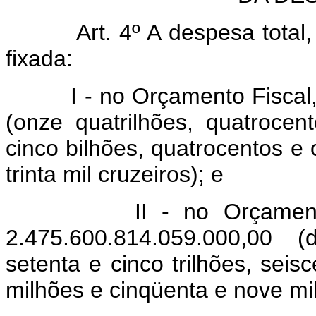
Art. 4º A despesa total
fixada:
I - no Orçamento Fiscal, e
(onze quatrilhões, quatrocent
cinco bilhões, quatrocentos e 
trinta mil cruzeiros); e
II - no Orçamento da
2.475.600.814.059.000,00 (
setenta e cinco trilhões, seis
milhões e cinqüenta e nove mil