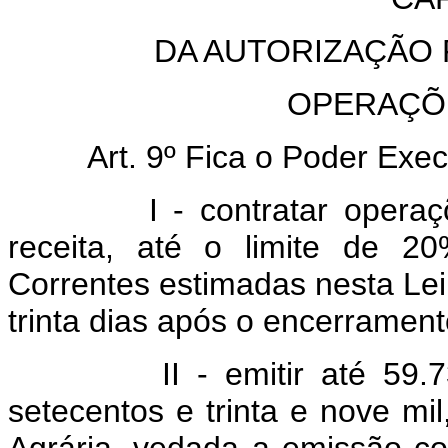
DA AUTORIZAÇÃO
OPERAÇÕ
Art. 9º Fica o Poder Exec
I - contratar operações 
receita, até o limite de 2
Correntes estimadas nesta Lei,
trinta dias após o encerrament
II - emitir até 59.739.6
setecentos e trinta e nove mil