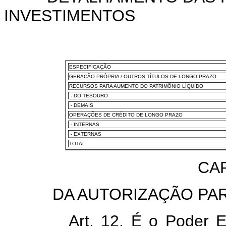
INVESTIMENTOS
ESPECIFICAÇÃO
GERAÇÃO PRÓPRIA / OUTROS TÍTULOS DE LONGO PRAZO
RECURSOS PARA AUMENTO DO PATRIMÔNIO LÍQUIDO
- DO TESOURO
- DEMAIS
OPERAÇÕES DE CRÉDITO DE LONGO PRAZO
- INTERNAS
- EXTERNAS
TOTAL
CAP
DA AUTORIZAÇÃO PA
Art. 12. É o Poder E