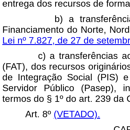
entrega dos recursos de forma
b) a transferências ao
Financiamento do Norte, Nord
Lei nº 7.827, de 27 de setemb
c) a transferências ao F
(FAT), dos recursos originári
de Integração Social (PIS)
Servidor Público (Pasep), i
termos do § 1º do art. 239 da 
Art. 8º
(VETADO).
CAP