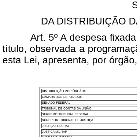
S
DA DISTRIBUIÇÃO 
Art. 5º A despesa fixad
título, observada a programaç
esta Lei, apresenta, por órgã
DISTRIBUIÇÃO POR ÓRGÃOS
CÂMARA DOS DEPUTADOS
SENADO FEDERAL
TRIBUNAL DE CONTAS DA UNIÃO
SUPREMO TRIBUNAL FEDERAL
SUPERIOR TRIBUNAL DE JUSTIÇA
JUSTIÇA FEDERAL
JUSTIÇA MILITAR