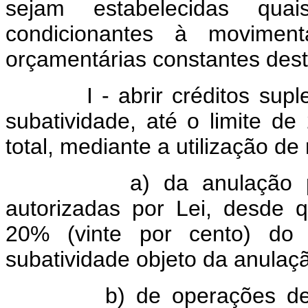
sejam estabelecidas quais
condicionantes à movime
orçamentárias constantes desta
I - abrir créditos supleme
subatividade, até o limite de
total, mediante a utilização de
a) da anulação parcia
autorizadas por Lei, desde 
20% (vinte por cento) do 
subatividade objeto da anulaç
b) de operações de créd