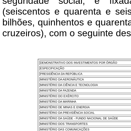
seguridade social, é fixa
(seiscentos e quarenta e seis 
bilhões, quinhentos e quarent
cruzeiros), com o seguinte de
DEMONSTRATIVO DOS INVESTIMENTOS POR ÓRGÃO
ESPECIFICAÇÃO
PRESIDÊNCIA DA REPÚBLICA
MINISTÉRIO DA AERONÁUTICA
MINISTÉRIO DA CIÊNCIA E TECNOLOGIA
MINISTÉRIO DA FAZENDA
MINISTÉRIO DO EXÉRCITO
MINISTÉRIO DA MARINHA
MINISTÉRIO DE MINAS E ENERGIA
MINISTÉRIO DA PREVIDÊNCIA SOCIAL
MINISTÉRIO DA SAÚDE - FUNDO NACIONAL DE SAÚDE
MINISTÉRIO DOS TRANSPORTES
MINISTÉRIO DAS COMUNICAÇÕES