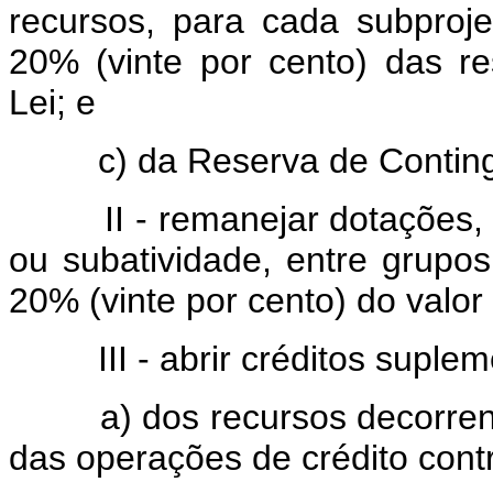
recursos, para cada subproje
20% (vinte por cento) das re
Lei; e
c) da Reserva de Conting
II - remanejar dotações, n
ou subatividade, entre grupo
20% (vinte por cento) do valor
III - abrir créditos suplemen
a) dos recursos decorrente
das operações de crédito cont