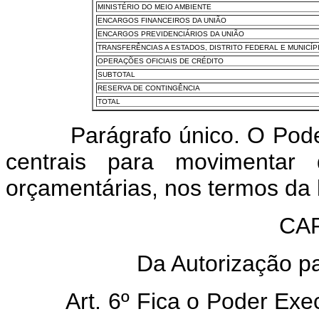
MINISTÉRIO DO MEIO AMBIENTE
ENCARGOS FINANCEIROS DA UNIÃO
ENCARGOS PREVIDENCIÁRIOS DA UNIÃO
TRANSFERÊNCIAS A ESTADOS, DISTRITO FEDERAL E MUNICÍP
OPERAÇÕES OFICIAIS DE CRÉDITO
SUBTOTAL
RESERVA DE CONTINGÊNCIA
TOTAL
Parágrafo único. O Poder E
centrais para movimentar 
orçamentárias, nos termos da 
CAP
Da Autorização pa
Art. 6º Fica o Poder Ex