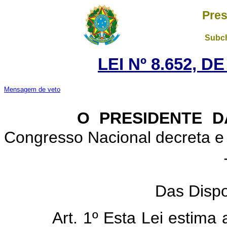
Pres
Subch
LEI Nº 8.652, D
Mensagem de veto
O PRESIDENTE D
Congresso Nacional decreta e 
TÍ
Das Disp
Art. 1º Esta Lei estima