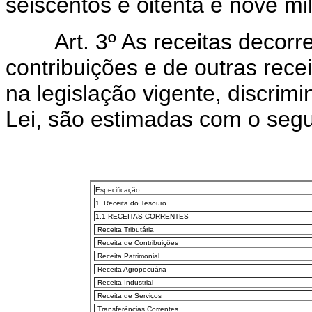
seiscentos e oitenta e nove mil
Art. 3º As receitas decorr
contribuições e de outras recei
na legislação vigente, discrim
Lei, são estimadas com o seg
Especificação
1. Receita do Tesouro
1.1 RECEITAS CORRENTES
Receita Tributária
Receita de Contribuições
Receita Patrimonial
Receita Agropecuária
Receita Industrial
Receita de Serviços
Transferências Correntes