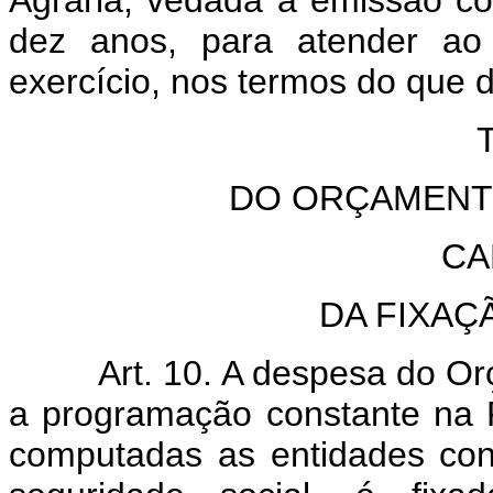
Agrária, vedada a emissão co
dez anos, para atender ao
exercício, nos termos do que d
TÍ
DO ORÇAMENT
CA
DA FIXAÇ
Art. 10. A despesa do O
a programação constante na P
computadas as entidades con