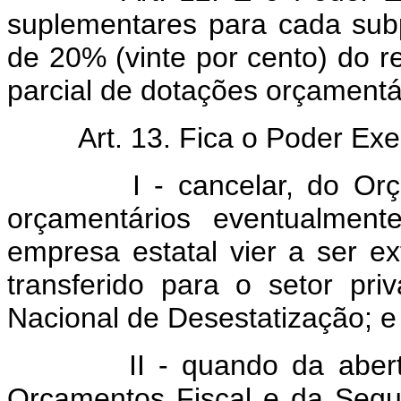
suplementares para cada subpr
de 20% (vinte por cento) do r
parcial de dotações orçament
Art. 13. Fica o Poder Exe
I - cancelar, do Orçamen
orçamentários eventualmen
empresa estatal vier a ser ext
transferido para o setor pr
Nacional de Desestatização; e
II - quando da abertura 
Orçamentos Fiscal e da Segur