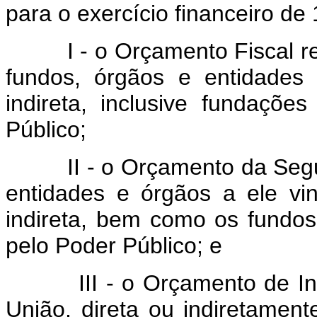
para o exercício financeiro d
I - o Orçamento Fiscal ref
fundos, órgãos e entidades 
indireta, inclusive fundaçõe
Público;
II - o Orçamento da Seguri
entidades e órgãos a ele vin
indireta, bem como os fundos
pelo Poder Público; e
III - o Orçamento de Inve
União, direta ou indiretament