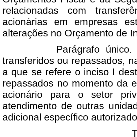
relacionadas com transferê
acionárias em empresas esta
alterações no Orçamento de I
Parágrafo único. Os r
transferidos ou repassados, n
a que se refere o inciso I des
repassados no momento da ext
acionário para o setor pri
atendimento de outras unidad
adicional específico autorizado 
TÍ