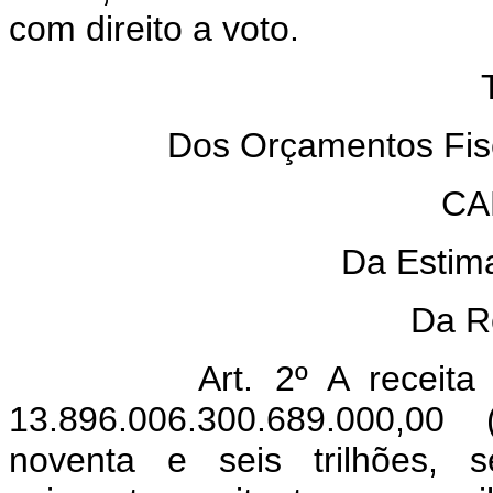
com direito a voto.
TÍ
Dos Orçamentos Fisc
CA
Da Estima
Da Re
Art. 2º A receit
13.896.006.300.689.000,00 
noventa e seis trilhões, s