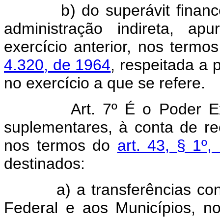
b) do superávit financeir
administração indireta, ap
exercício anterior, nos termo
4.320, de 1964
, respeitada a
no exercício a que se refere.
Art. 7º É o Poder Ex
suplementares, à conta de r
nos termos do
art. 43, § 1º,
destinados:
a) a transferências constit
Federal e aos Municípios, n