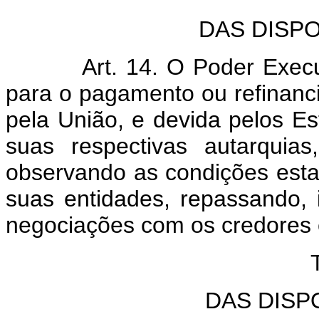
DAS DISP
Art. 14. O Poder Execu
para o pagamento ou refinanci
pela União, e devida pelos Est
suas respectivas autarquia
observando as condições esta
suas entidades, repassando, i
negociações com os credores 
TÍ
DAS DISP