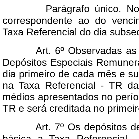
Parágrafo único. N
correspondente ao do vencim
Taxa Referencial do dia subse
Art. 6º Observadas as 
Depósitos Especiais Remuner
dia primeiro de cada mês e s
na Taxa Referencial - TR daq
médios apresentados no períod
TR e será creditada no primeir
Art. 7º Os depósitos
básica a Taxa Referencial -