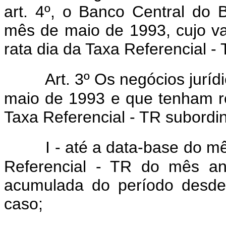
art. 4º, o Banco Central do B
mês de maio de 1993, cujo val
rata dia da Taxa Referencial -
Art. 3º Os negócios juríd
maio de 1993 e que tenham 
Taxa Referencial - TR subordin
I - até a data-base do m
Referencial - TR do mês an
acumulada do período desd
caso;