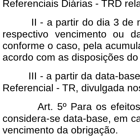
Referenciais Diárias - TRD rel
II - a partir do dia 3 de
respectivo vencimento ou d
conforme o caso, pela acumula
acordo com as disposições do p
III - a partir da data-b
Referencial - TR, divulgada no
Art. 5º Para os efeito
considera-se data-base, em c
vencimento da obrigação.