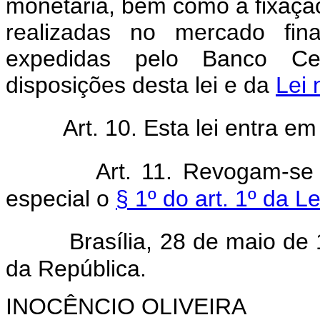
monetária, bem como a fixaçã
realizadas no mercado fina
expedidas pelo Banco Cen
disposições desta lei e da
Lei 
Art. 10. Esta lei entra e
Art. 11. Revogam-se
especial o
§ 1º do art. 1º da L
Brasília, 28 de maio de
da República.
INOCÊNCIO OLIVEIRA