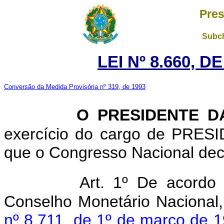
Pres
Subch
LEI Nº 8.660, D
Conversão da Medida Provisória nº 319, de 1993
O PRESIDENTE 
exercício do cargo de PRE
que o Congresso Nacional decr
Art. 1º De acordo
Conselho Monetário Nacional
nº 8.711, de 1º de março de 