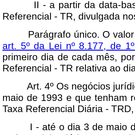
II - a partir da data-b
Referencial - TR, divulgada no
Parágrafo único. O valo
art. 5º da Lei nº 8.177, de 
primeiro dia de cada mês, po
Referencial - TR relativa ao di
Art. 4º Os negócios juríd
maio de 1993 e que tenham 
Taxa Referencial Diária - TRD
I - até o dia 3 de maio