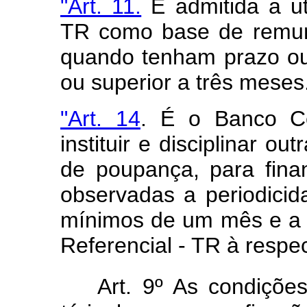
"Art. 11.
É admitida a ut
TR como base de remun
quando tenham prazo ou
ou superior a três meses
"Art. 14
. É o Banco Ce
instituir e disciplinar o
de poupança, para finan
observadas a periodicid
mínimos de um mês e a 
Referencial - TR à respec
Art. 9º As condiçõe