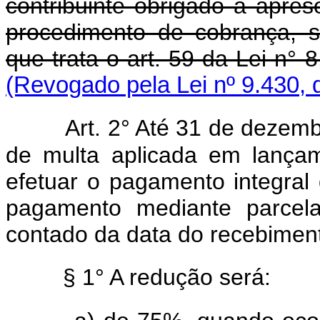
contribuinte obrigado à apre
procedimento de cobrança, s
que trata o art. 59 da Lei n°
(Revogado pela Lei nº 9.430, 
Art. 2° Até 31 de dezem
de multa aplicada em lançam
efetuar o pagamento integral d
pagamento mediante parcela
contado da data do recebimento
§ 1° A redução será: