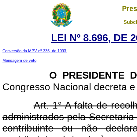
Pres
Subch
LEI Nº 8.696, DE
Conversão da MPV nº 335, de 1993.
Mensagem de veto
O PRESIDENTE 
Congresso Nacional decreta e 
Art. 1° A falta de reco
administrados pela Secretaria
contribuinte ou não decl