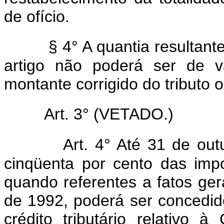
de ofício.
§ 4° A quantia resultant
artigo não poderá ser de va
montante corrigido do tributo o
Art. 3° (VETADO.)
Art. 4° Até 31 de ou
cinqüenta por cento das impo
quando referentes a fatos ge
de 1992, poderá ser concedid
crédito tributário relativo 