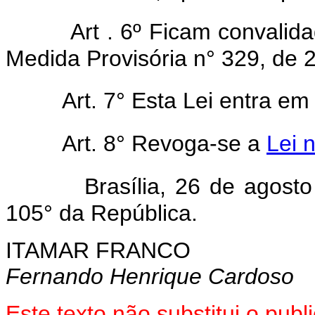
Art . 6º Ficam convalid
Medida Provisória n° 329, de 
Art. 7° Esta Lei entra em
Art. 8° Revoga-se a
Lei 
Brasília, 26 de agost
105° da República.
ITAMAR FRANCO
Fernando Henrique Cardoso
Este texto não substitui o pub