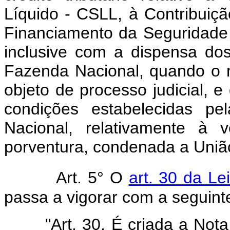
Líquido - CSLL, à Contribuiçã
Financiamento da Seguridade
inclusive com a dispensa dos
Fazenda Nacional, quando o m
objeto de processo judicial, 
condições estabelecidas pe
Nacional, relativamente à 
porventura, condenada a Uniã
Art. 5° O
art. 30 da Le
passa a vigorar com a seguint
"Art. 30. É criada a Not