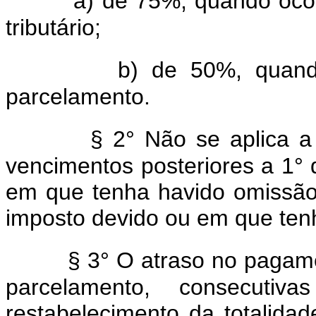
a) de 75%, quando ocor
tributário;
b) de 50%, quando
parcelamento.
§ 2° Não se aplica a 
vencimentos posteriores a 1°
em que tenha havido omissão
imposto devido ou em que tenh
§ 3° O atraso no pagam
parcelamento, consecutiv
restabelecimento da totalida