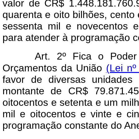
valor de CR$ 1.448.181.760.9
quarenta e oito bilhões, cento
sessenta mil e novecentos e 
para atender à programação co
Art. 2º Fica o Poder
Orçamentos da União
(Lei nº
favor de diversas unidades 
montante de CR$ 79.871.458
oitocentos e setenta e um milh
mil e oitocentos e vinte e ci
programação constante do Anex