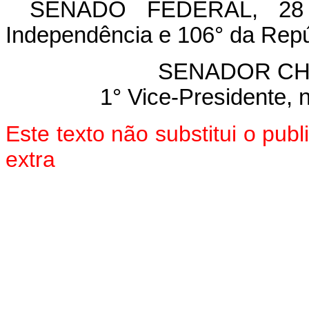
SENADO FEDERAL, 28 d
Independência e 106° da Repú
SENADOR CH
1° Vice-Presidente, 
Este texto não substitui o pu
extra