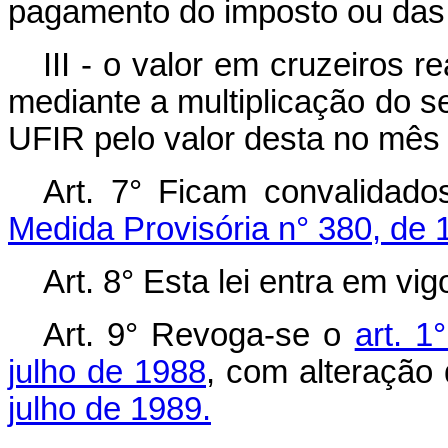
pagamento do imposto ou das
III - o valor em cruzeiros 
mediante a multiplicação do s
UFIR pelo valor desta no mês
Art. 7° Ficam convalidad
Medida Provisória n° 380, de
Art. 8° Esta lei entra em vi
Art. 9° Revoga-se o
art. 1
julho de 1988
, com alteração
julho de 1989.