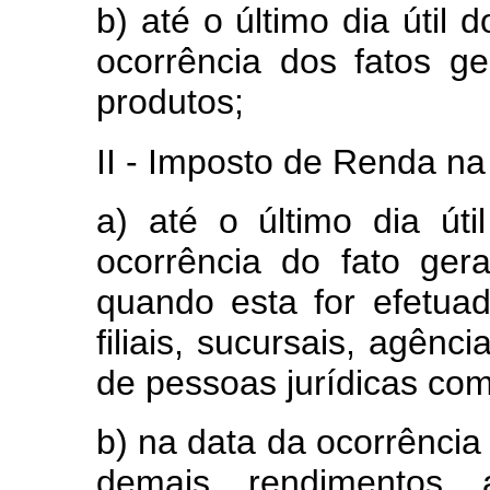
b) até o último dia útil
ocorrência dos fatos g
produtos;
II - Imposto de Renda na
a) até o último dia ú
ocorrência do fato ge
quando esta for efetua
filiais, sucursais, agênc
de pessoas jurídicas com
b) na data da ocorrência
demais rendimentos a