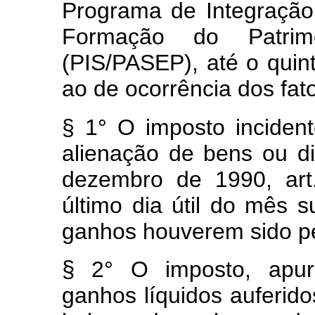
Programa de Integração
Formação do Patrim
(PIS/PASEP), até o quin
ao de ocorrência dos fat
§ 1° O imposto inciden
alienação de bens ou di
dezembro de 1990, art
último dia útil do mês
ganhos houverem sido p
§
2° O imposto, apur
ganhos líquidos auferid