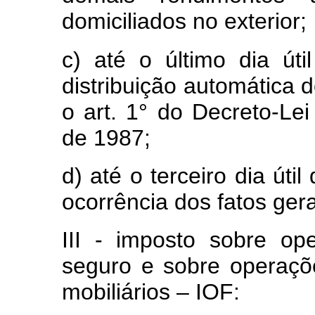
domiciliados no exterior;
c) até o último dia ú
distribuição automática d
o art. 1° do Decreto-Le
de 1987;
d) até o terceiro dia út
ocorrência dos fatos ger
III - imposto sobre op
seguro e sobre operações
mobiliários – IOF: