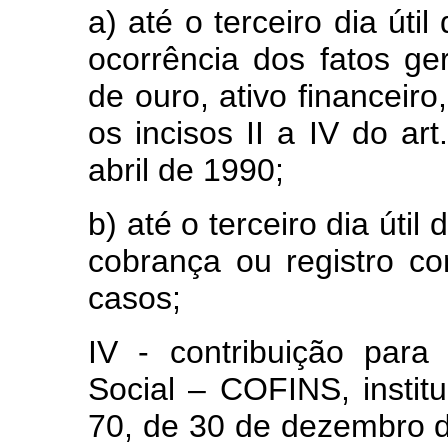
a) até o terceiro dia út
ocorrência dos fatos ge
de ouro, ativo financeir
os incisos II a IV do ar
abril de 1990;
b) até o terceiro dia úti
cobrança ou registro co
casos;
IV - contribuição para
Social – COFINS, instit
70, de 30 de dezembro d