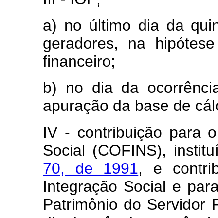
a) no último dia da qui
geradores, na hipótese
financeiro;
b) no dia da ocorrênci
apuração da base de cál
IV - contribuição para 
Social (COFINS), instit
70, de 1991
, e contr
Integração Social e pa
Patrimônio do Servidor 