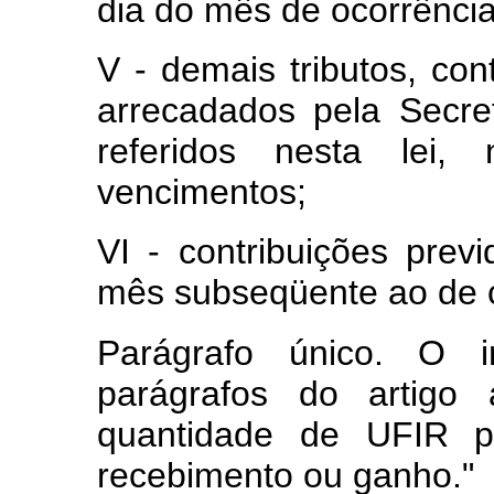
dia do mês de ocorrência
V - demais tributos, con
arrecadados pela Secre
referidos nesta lei,
vencimentos;
VI - contribuições previ
mês subseqüente ao de 
Parágrafo único. O 
parágrafos do artigo 
quantidade de UFIR p
recebimento ou ganho.
"