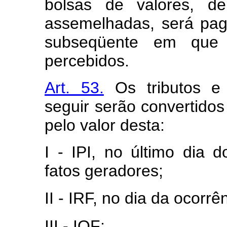
bolsas de valores, de
assemelhadas, será pago
subseqüente em que
percebidos.
Art. 53.
Os tributos e 
seguir serão convertido
pelo valor desta:
I - IPI, no último dia 
fatos geradores;
II - IRF, no dia da ocorrê
III - IOF;