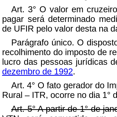
Art. 3° O valor em cruzeiro
pagar será determinado medi
de UFIR pelo valor desta na 
Parágrafo único. O disposto
recolhimento do imposto de re
lucro das pessoas jurídicas d
dezembro de 1992
.
Art. 4° O fato gerador do Im
Rural – ITR, ocorre no dia 1° 
Art. 5° A partir de 1° de ja