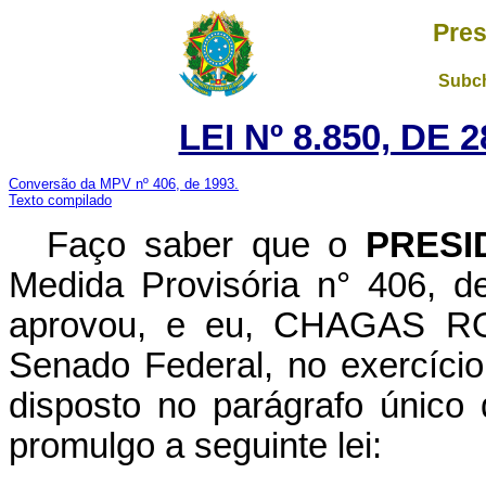
Pres
Subch
LEI Nº 8.850, DE
Conversão da MPV nº 406, de 1993.
Texto compilado
Faço saber que o
PRESI
Medida Provisória n° 406, 
aprovou, e eu, CHAGAS RO
Senado Federal, no exercício
disposto no parágrafo único 
promulgo a seguinte lei: