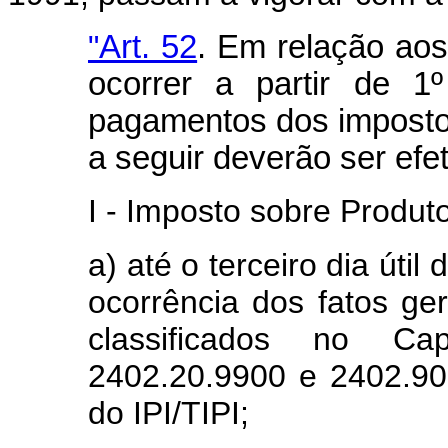
"
Art. 52
. Em relação aos
ocorrer a partir de 
pagamentos dos impostos
a seguir deverão ser efe
I - Imposto sobre Produto
a) até o terceiro dia úti
ocorrência dos fatos ge
classificados no C
2402.20.9900 e 2402.90
do IPI/TIPI;