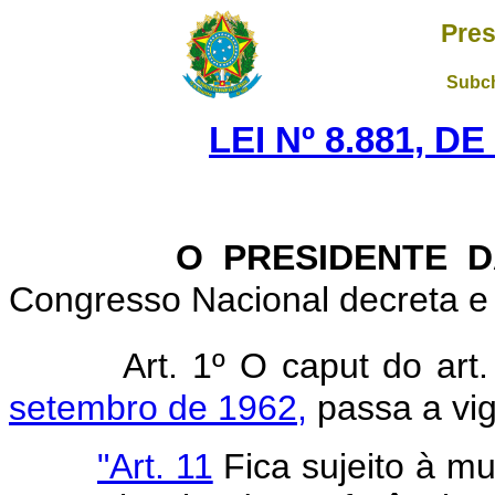
Pres
Subch
LEI Nº 8.881, D
O PRESIDENTE DA
Congresso Nacional decreta e 
Art. 1º O caput do art
setembro de 1962,
passa a vig
"Art. 11
Fica sujeito à m