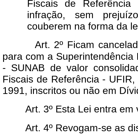
Fiscais de Referência
infração, sem prejuí
couberem na forma da lei
Art. 2º Ficam cancela
para com a Superintendência 
- SUNAB de valor consolidad
Fiscais de Referência - UFIR,
1991, inscritos ou não em Dívi
Art. 3º Esta Lei entra em
Art. 4º Revogam-se as di