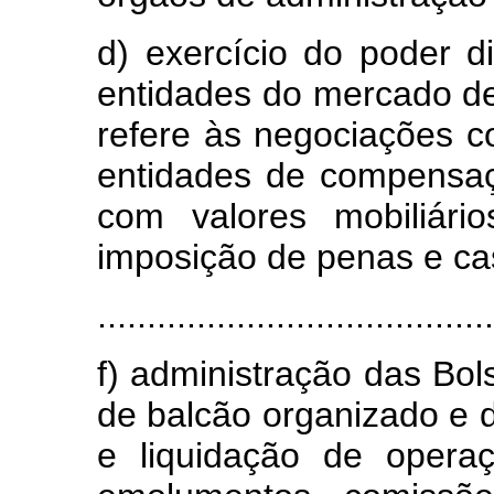
d) exercício do poder di
entidades do mercado de
refere às negociações co
entidades de compensaç
com valores mobiliári
imposição de penas e ca
........................................
f) administração das Bo
de balcão organizado e
e liquidação de operaç