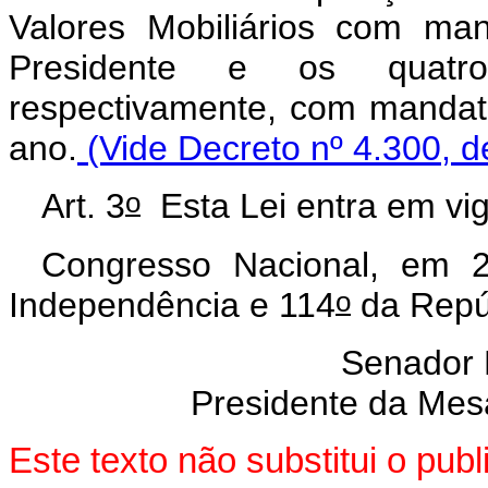
Valores Mobiliários com man
Presidente e os quatro
respectivamente, com mandato
ano.
(Vide Decreto nº 4.300, d
o
Art. 3
Esta Lei entra em vi
Congresso Nacional, em 2
o
Independência e 114
da Repú
Senador
Presidente da Mes
Este texto não substitui o pu