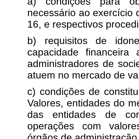
a) condições para obt
necessário ao exercício d
16, e respectivos proced
b) requisitos de idone
capacidade financeira
administradores de soc
atuem no mercado de valo
c) condições de constit
Valores, entidades do m
das entidades de co
operações com valores 
órgãos de administração