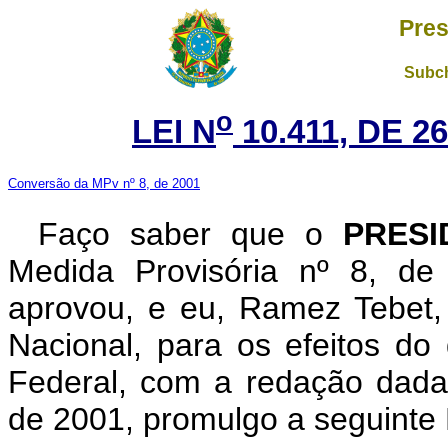
Pres
Subch
o
LEI N
10.411, DE 2
Conversão da MPv nº 8, de 2001
Faço saber que o
PRES
Medida Provisória nº 8, de
aprovou, e eu, Ramez Tebet
Nacional, para os efeitos do 
Federal, com a redação dada
de 2001, promulgo a seguinte 