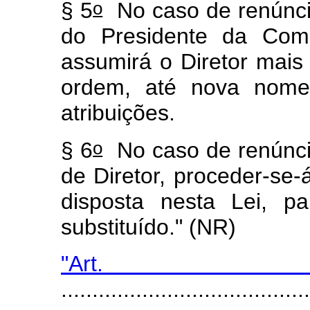
o
§ 5
No caso de renúnci
do Presidente da Comi
assumirá o Diretor mais
ordem, até nova nome
atribuições.
o
§ 6
No caso de renúnci
de Diretor, proceder-se
disposta nesta Lei, p
substituído." (NR)
"Ar
........................................