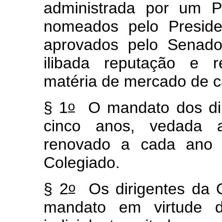
administrada por um Pr
nomeados pelo Preside
aprovados pelo Senado
ilibada reputação e 
matéria de mercado de ca
o
§ 1
O mandato dos dir
cinco anos, vedada 
renovado a cada ano
Colegiado.
o
§ 2
Os dirigentes da 
mandato em virtude d