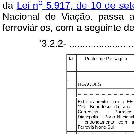
o
da
Lei n
5.917, de 10 de se
Nacional de Viação, passa a
ferroviários, com a seguinte de
"3.2.2- .........................
EF
Pontos de Passagem
...............................................
LIGAÇÕES
...............................................
Entroncamento com a EF-
116 – Bom Jesus da Lapa –
Correntina – Barreiras-
Dianópolis – Porto Nacional
– entroncamento com a
Ferrovia Norte-Sul