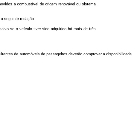
 movidos a combustível de origem renovável ou sistema
 a seguinte redação:
alvo se o veículo tiver sido adquirido há mais de três
uirentes de automóveis de passageiros deverão comprovar a disponibilidade