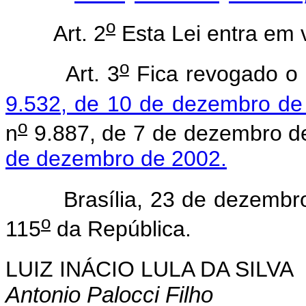
o
Art. 2
Esta Lei entra em 
o
Art. 3
Fica revogado o
9.532, de 10 de dezembro de
o
n
9.887, de 7 de dezembro d
de dezembro de 2002.
Brasília, 23 de dezembro
o
115
da República.
LUIZ INÁCIO LULA DA SILVA
Antonio Palocci Filho