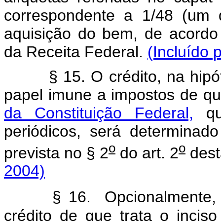
correspondente a 1/48 (um 
aquisição do bem, de acordo
da Receita Federal.
(Incluído 
§ 15. O crédito, na hipóte
papel imune a impostos de qu
da Constituição Federal,
qua
periódicos, será determinad
o
o
prevista no § 2
do art. 2
dest
2004)
§ 16. Opcionalmente, o su
crédito de que trata o inciso