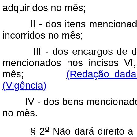
adquiridos no mês;
II - dos itens mencionados 
incorridos no mês;
III - dos encargos de 
mencionados nos incisos VI
mês;
(Redação dada
(Vigência)
IV - dos bens mencionados n
no mês.
o
§ 2
Não dará direito a 