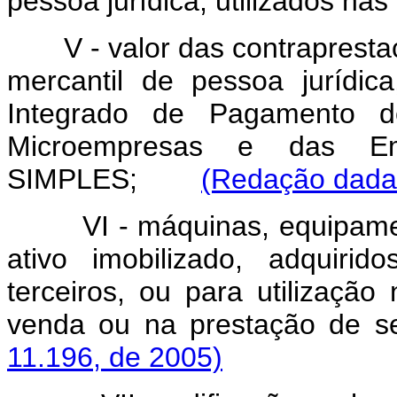
pessoa jurídica, utilizados na
V - valor das contrapresta
mercantil de pessoa jurídic
Integrado de Pagamento d
Microempresas e das E
SIMPLES;
(Redação dada 
VI - máquinas, equipamento
ativo imobilizado, adquiri
terceiros, ou para utilizaçã
venda ou na prestação de s
11.196, de 2005)