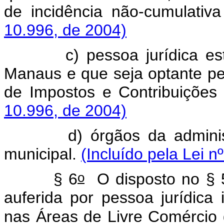
de incidência não-cumulati
10.996, de 2004)
c) pessoa jurídica estab
Manaus e que seja optante p
de Impostos e Contribuiçõe
10.996, de 2004)
d) órgãos da administração
municipal.
(Incluído pela Lei n
o
§ 6
O disposto no § 
auferida por pessoa jurídica 
nas Áreas de Livre Comércio 