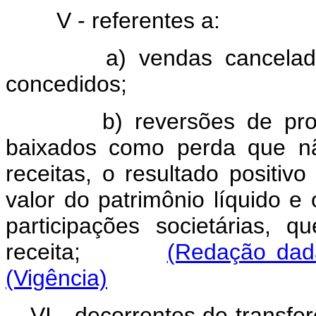
V - referentes a:
a) vendas canceladas e 
concedidos;
b) reversões de pro
baixados como perda que nã
receitas, o resultado positiv
valor do patrimônio líquido e
participações societárias,
receita;
(Redação dada
(Vigência)
VI - decorrentes de transfe