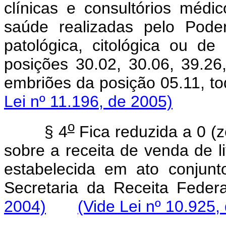
clínicas e consultórios méd
saúde realizadas pelo Poder
patológica, citológica ou de 
posições 30.02, 30.06, 39.2
embriões da posição 05.11, t
Lei nº 11.196, de 2005)
o
§ 4
Fica reduzida a 0 (z
sobre a receita de venda de li
estabelecida em ato conjun
Secretaria da Receita Feder
2004)
(Vide Lei nº 10.925,