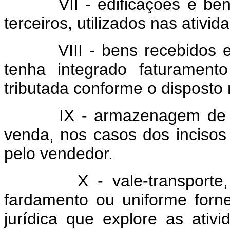
VII - edificações e benfei
terceiros, utilizados nas ativi
VIII - bens recebidos em 
tenha integrado faturamen
tributada conforme o disposto 
IX - armazenagem de merc
venda, nos casos dos incisos 
pelo vendedor.
X - vale-transporte, vale
fardamento ou uniforme for
jurídica que explore as ativ