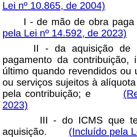
Lei nº 10.865, de 2004)
I - de mão de obra pag
pela Lei nº 14.592, de 2023)
II - da aquisição de
pagamento da contribuição, 
último quando revendidos ou 
ou serviços sujeitos à alíquot
pela contribuição; e
(R
2023)
III - do ICMS que t
aquisição.
(Incluído pela 