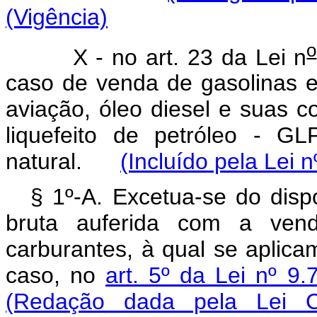
(Vigência)
o
X - no art. 23 da Lei n
caso de venda de gasolinas e
aviação, óleo diesel e suas c
liquefeito de petróleo - G
natural.
(Incluído pela Lei 
§ 1º-A. Excetua-se do dis
bruta auferida com a venda
carburantes, à qual se aplica
caso, no
art. 5º da Lei nº 9
(Redação dada pela Lei 