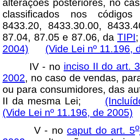
alterações posteriores, no c
classificados nos códigos 
8433.20, 8433.30.00, 8433.4
87.04, 87.05 e 87.06, da
TIPI
2004)
(Vide Lei nº 11.196, 
IV - no
inciso II do art. 3
2002
, no caso de vendas, para
ou para consumidores, das au
II da mesma Lei;
(Incluí
(Vide Lei nº 11.196, de 2005)
o
V - no
caput do art. 5