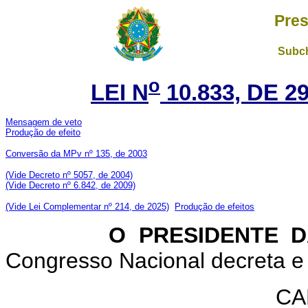
Pres
Subch
o
LEI N
10.833, DE 
Mensagem de veto
Produção de efeito
Conversão da MPv nº 135, de 2003
(Vide Decreto nº 5057, de 2004)
(Vide Decreto nº 6.842, de 2009)
(Vide Lei Complementar nº 214, de 2025)
Produção de efeitos
O PRESIDENTE DA 
Congresso Nacional decreta e 
CA