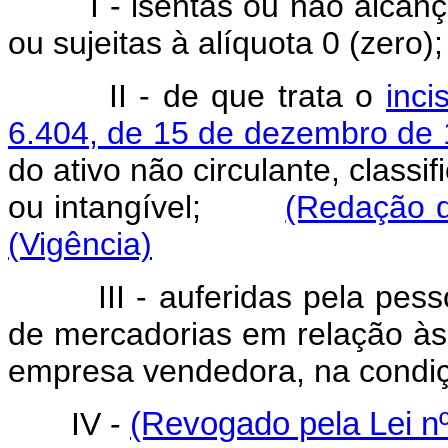
I - isentas ou não alcançad
ou sujeitas à alíquota 0 (zero);
II - de que trata o
inci
6.404, de 15 de dezembro de
do ativo não circulante, classi
ou intangível;
(Redação d
(Vigência)
III - auferidas pela pessoa
de mercadorias em relação às 
empresa vendedora, na condiçã
IV -
(Revogado pela Lei nº