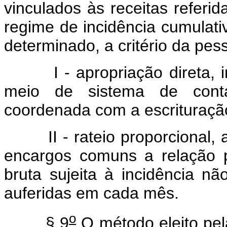
vinculados às receitas referid
regime de incidência cumulativ
determinado, a critério da pes
I - apropriação direta, inc
meio de sistema de conta
coordenada com a escrituraçã
II - rateio proporcional, a
encargos comuns a relação pe
bruta sujeita à incidência não
auferidas em cada mês.
o
§ 9
O método eleito pel