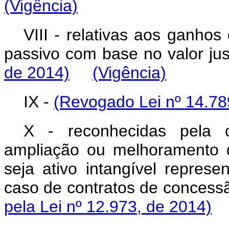
(Vigência)
VIII - relativas aos ganhos
passivo com base no valor
de 2014)
(Vigência)
IX -
(Revogado Lei nº 14.78
X - reconhecidas pela c
ampliação ou melhoramento da
seja ativo intangível represe
caso de contratos de conces
pela Lei nº 12.973, de 2014)