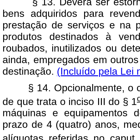
§ 13. Deverá ser estornado
bens adquiridos para reven
prestação de serviços e na 
produtos destinados à ven
roubados, inutilizados ou dete
ainda, empregados em outros
destinação.
(Incluído pela Lei
§ 14. Opcionalmente, o cont
de que trata o inciso III do § 1
máquinas e equipamentos de
prazo de 4 (quatro) anos, me
alíquotas referidas no caput 