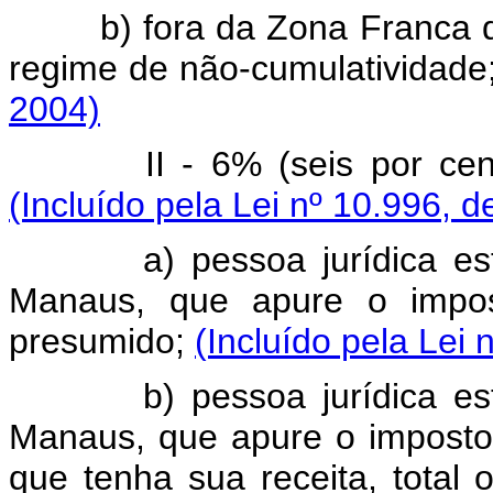
b) fora da Zona Franca de
regime de não-cumulativi
2004)
II - 6% (seis por cento)
(Incluído pela Lei nº 10.996, d
a) pessoa jurídica estab
Manaus, que apure o impo
presumido;
(Incluído pela Lei 
b) pessoa jurídica estab
Manaus, que apure o imposto
que tenha sua receita, total 