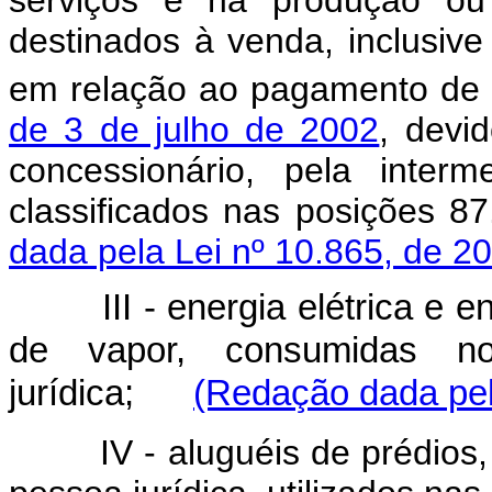
serviços e na produção ou
destinados à venda, inclusive 
em relação ao pagamento de 
de 3 de julho de 2002
, devi
concessionário, pela inter
classificados nas posições 8
dada pela Lei nº 10.865, de 2
III - energia elétrica e ene
de vapor, consumidas no
jurídica;
(Redação dada pel
IV - aluguéis de prédios, 