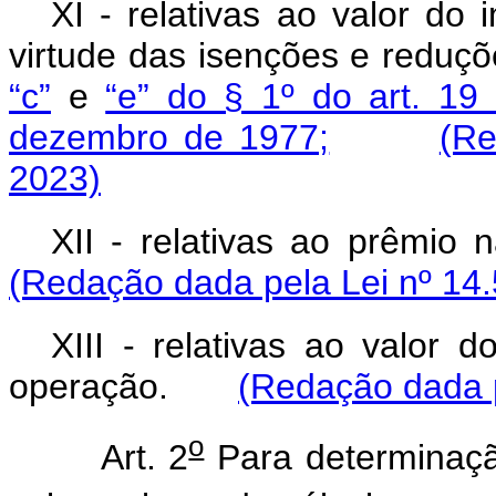
XI - relativas ao valor do
virtude das isenções e reduç
“c”
e
“e” do § 1º do art. 19
dezembro de 1977;
(Re
2023)
XII - relativas ao prêm
(Redação dada pela Lei nº 14.
XIII - relativas ao valor 
operação.
(Redação dada p
o
Art. 2
Para determinaçã