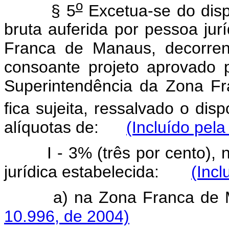
o
§ 5
Excetua-se do dispo
bruta auferida por pessoa jurí
Franca de Manaus, decorren
consoante projeto aprovado 
Superintendência da Zona 
fica sujeita, ressalvado o dis
alíquotas de:
(Incluído pela
I - 3% (três por cento), n
jurídica estabelecida:
(Incl
a) na Zona Franca d
10.996, de 2004)