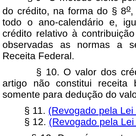
o
do crédito, na forma do § 8
,
todo o ano-calendário e, i
crédito relativo à contribuiç
observadas as normas a se
Receita Federal.
§ 10. O valor dos crédit
artigo não constitui receita
somente para dedução do valor
§ 11.
(Revogado pela Lei 
§ 12.
(Revogado pela Lei 