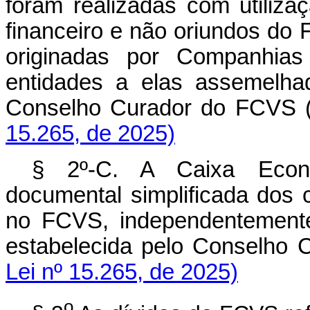
foram realizadas com utiliza
financeiro e não oriundos do
originadas por Companhia
entidades a elas assemelha
Conselho Curador do FC
15.265, de 2025)
§ 2º-C. A Caixa Econôm
documental simplificada dos 
no FCVS, independentemente
estabelecida pelo Consel
Lei nº 15.265, de 2025)
o