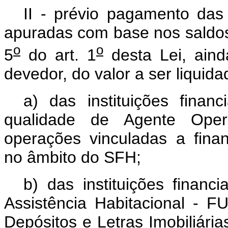
II - prévio pagamento das 
apuradas com base nos saldos 
o
o
5
do art. 1
desta Lei, aind
devedor, do valor a ser liquida
a) das instituições fina
qualidade de Agente Ope
operações vinculadas a finan
no âmbito do SFH;
b) das instituições finan
Assistência Habitacional -
Depósitos e Letras Imobiliári