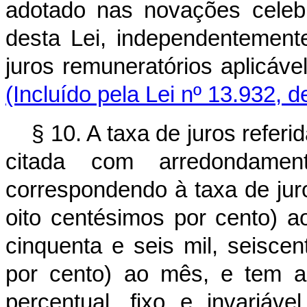
adotado nas novações celebr
desta Lei, independentement
juros remuneratórios aplic
(Incluído pela Lei nº 13.932, 
§ 10. A taxa de juros referid
citada com arredondame
correspondendo à taxa de juro
oito centésimos por cento) 
cinquenta e seis mil, seisce
por cento) ao mês, e tem a 
percentual, fixo e invariáve