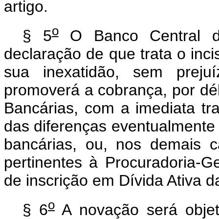
artigo.
o
§ 5
O Banco Central do
declaração de que trata o incis
sua inexatidão, sem prejuí
promoverá a cobrança, por dé
Bancárias, com a imediata tr
das diferenças eventualmente 
bancárias, ou, nos demais 
pertinentes à Procuradoria-G
de inscrição em Dívida Ativa d
o
§ 6
A novação será objeto