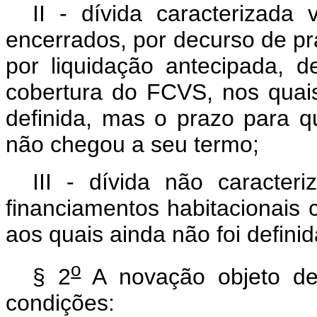
II - dívida caracterizada 
encerrados, por decurso de pr
por liquidação antecipada, d
cobertura do FCVS, nos quai
definida, mas o prazo para q
não chegou a seu termo;
III - dívida não caracteri
financiamentos habitacionais
aos quais ainda não foi defini
o
§ 2
A novação objeto des
condições: