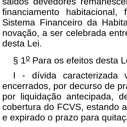
saldos devedores remanescen
financiamento habitacional,
Sistema Financeiro da Habit
novação, a ser celebrada entr
desta Lei.
o
§ 1
Para os efeitos desta L
I - dívida caracterizada 
encerrados, por decurso de pr
por liquidação antecipada, d
cobertura do FCVS, estando a
e expirado o prazo para quita