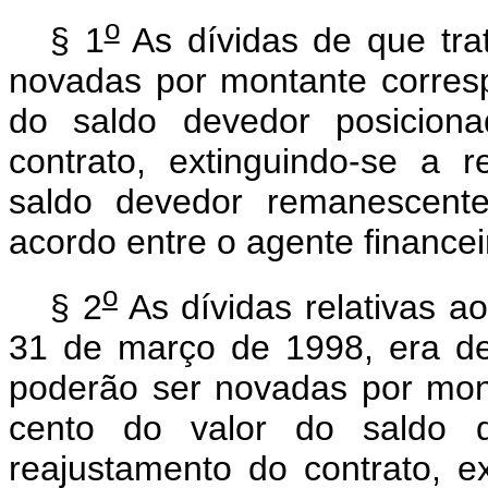
o
§ 1
As dívidas de que tra
novadas por montante corresp
do saldo devedor posicion
contrato, extinguindo-se a
saldo devedor remanescente
acordo entre o agente financei
o
§ 2
As dívidas relativas ao
31 de março de 1998, era de 
poderão ser novadas por mon
cento do valor do saldo d
reajustamento do contrato, e