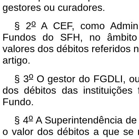
gestores ou curadores.
o
§ 2
A CEF, como Adminis
Fundos do SFH, no âmbito 
valores dos débitos referidos n
artigo.
o
§ 3
O gestor do FGDLI, ou 
dos débitos das instituições
Fundo.
o
§ 4
A Superintendência de
o valor dos débitos a que se r