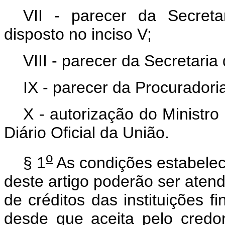
VII - parecer da Secreta
disposto no inciso V;
VIII - parecer da Secretaria
IX - parecer da Procurador
X - autorização do Ministr
Diário Oficial da União.
o
§ 1
As condições estabelecid
deste artigo poderão ser ate
de créditos das instituições 
desde que aceita pelo credo