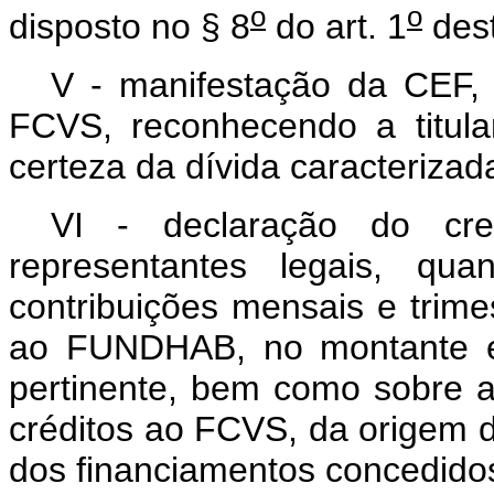
o
o
disposto no § 8
do art. 1
dest
V - manifestação da CEF, 
FCVS, reconhecendo a titula
certeza da dívida caracterizad
VI - declaração do cre
representantes legais, qua
contribuições mensais e trime
ao FUNDHAB, no montante e 
pertinente, bem como sobre a
créditos ao FCVS, da origem d
dos financiamentos concedidos