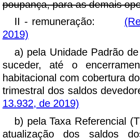
poupança, para as demais ope
II - remuneração:
(Re
2019)
a) pela Unidade Padrão de 
suceder, até o encerramen
habitacional com cobertura d
trimestral dos saldos devedo
13.932, de 2019)
b) pela Taxa Referencial (
atualização dos saldos d