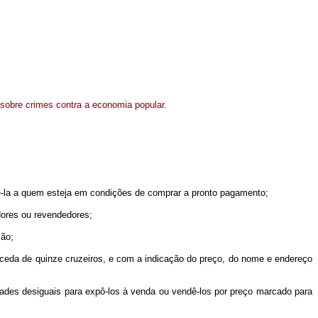
e sobre crimes contra a economia popular.
-la a quem esteja em condições de comprar a pronto pagamento;
dores ou revendedores;
ção;
xceda de quinze cruzeiros, e com a indicação do preço, do nome e endereço
des desiguais para expô-los à venda ou vendê-los por preço marcado para