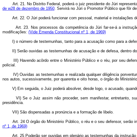
Art. 21. No Distrito Federal, poderá o juiz presidente do Júri represen
de w28 de dezembro de 1950
. Servirá no Júri o Promotor Público que fôr d
Art. 22. O Júri poderá funcionar com pessoal, material e instalações d
Art. 23. Nos processos da competência do Júri far-se-á a instrução
modificações:
(Vide Emenda Constitucional nº 1, de 1969)
I) o número de testemunhas, tanto para a acusação como para a defes
II) Serão ouvidas as testemunhas de acusação e de defesa, dentro do pra
III) Havendo acôrdo entre o Ministério Público e o réu, por seu defenso
policial.
IV) Ouvidas as testemunhas e realizada qualquer diligência porventura req
nos autos, sucessivamente, por quarenta e oito horas, o órgão do Ministério
V) Em seguida, o Juiz poderá absolver, desde logo, o acusado, quando es
VI) Se o Juiz assim não proceder, sem manifestar, entretanto, sua op
presidência.
VII) São dispensadas a pronúncia e a formação de libelo.
Art. 24 O órgão do Ministério Público, o réu e o seu defensor, serão
nº 1, de 1969)
Art. 25 Poderão ser ouvidas em plenário as testemunhas da instrução 