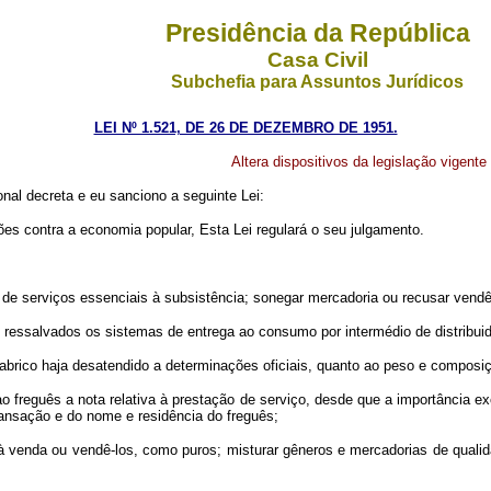
Presidência da República
Casa Civil
Subchefia para Assuntos Jurídicos
LEI Nº 1.521, DE 26 DE DEZEMBRO DE 1951.
Altera dispositivos da legislação vigent
al decreta e eu sanciono a seguinte Lei:
ões contra a economia popular, Esta Lei regulará o seu julgamento.
e serviços essenciais à subsistência; sonegar mercadoria ou recusar vendê
ressalvados os sistemas de entrega ao consumo por intermédio de distribui
brico haja desatendido a determinações oficiais, quanto ao peso e composi
freguês a nota relativa à prestação de serviço, desde que a importância e
ransação e do nome e residência do freguês;
venda ou vendê-los, como puros; misturar gêneros e mercadorias de qualida