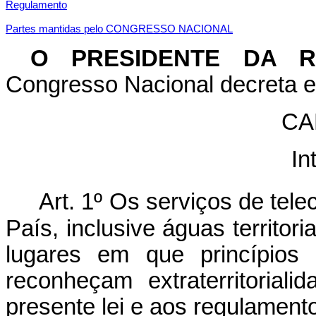
Regulamento
Partes mantidas pelo CONGRE
SSO NACIONAL
O PRESIDENTE DA 
Congresso Nacional decreta e 
CA
In
Art. 1º Os serviços de tel
País, inclusive águas territo
lugares em que princípios 
reconheçam extraterritorial
presente lei e aos regulament