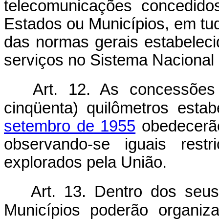
telecomunicações concedidos
Estados ou Municípios, em tud
das normas gerais estabeleci
serviços no Sistema Nacional
Art. 12. As concessões
cinqüenta) quilômetros esta
setembro de 1955
obedecerão 
observando-se iguais restr
explorados pela União.
Art. 13. Dentro dos seus
Municípios poderão organiza