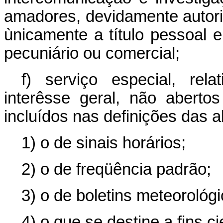
amadores, devidamente autori
ùnicamente a título pessoal 
pecuniário ou comercial;
f) serviço especial, rel
interêsse geral, não aberto
incluídos nas definições das a
1) o de sinais horários;
2) o de freqüência padrão;
3) o de boletins meteorológi
4) o que se destine a fins c