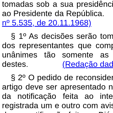
tomadas sob a sua presidênci
ao Presidente da Re
nº 5.535, de 20.11.1968)
§ 1º As decisões serão tom
dos representantes que com
unânimes tão somente as 
destes.
(Redação dada
§ 2º O pedido de reconsider
artigo deve ser apresentado n
da notificação feita ao in
registrada um e outro com avi