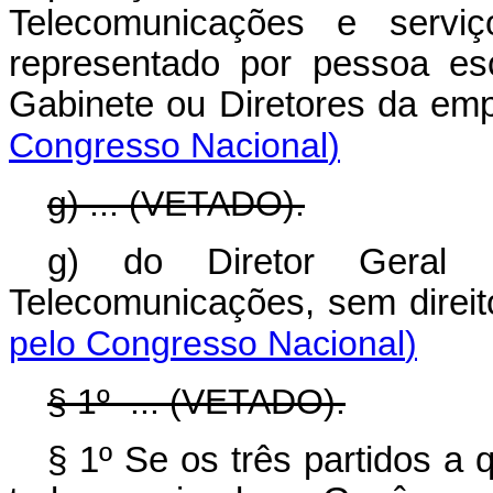
Telecomunicações e serviç
representado por pessoa es
Gabinete ou Diretores 
Congresso Nacional
)
g) ... (VETADO).
g) do Diretor Geral 
Telecomunicações, sem 
pelo Congresso Nacional
)
§ 1º ... (VETADO).
§ 1º Se os três partidos a 