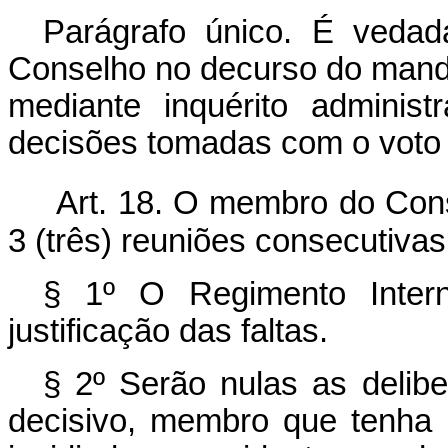
Parágrafo único. É veda
Conselho no decurso do mandat
mediante inquérito adminis
decisões tomadas com o voto d
Art. 18. O membro do Conse
3 (três) reuniões consecutiva
§ 1º O Regimento Inter
justificação das faltas.
§ 2º Serão nulas as delibe
decisivo, membro que tenha i