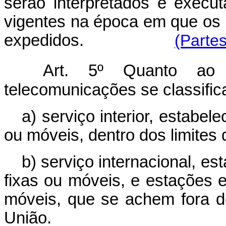
serão interpretados e execu
vigentes na época em que os
expedidos.
(Parte
Art. 5º Quanto ao 
telecomunicações se classifi
a) serviço interior, estabele
ou móveis, dentro dos limites d
b) serviço internacional, es
fixas ou móveis, e estações e
móveis, que se achem fora dos 
União.