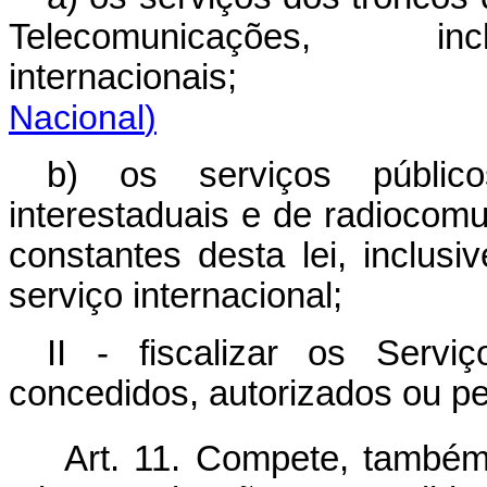
Telecomunicações, 
internacionai
Nacional
)
b) os serviços público
interestaduais e de radiocom
constantes desta lei, inclus
serviço internacional;
II - fiscalizar os Serv
concedidos, autorizados ou pe
Art. 11. Compete, também,