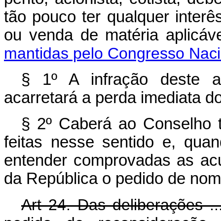
tão pouco ter qualquer interê
ou venda de matéria apli
mantidas pelo Congresso Naci
§ 1º A infração deste a
acarretará a perda imediata 
§ 2º Caberá ao Conselho 
feitas nesse sentido e, qua
entender comprovadas as ac
da República o pedido de nome
Art 24. Das deliberações .