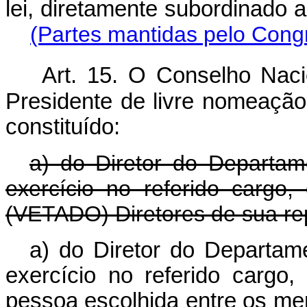
lei, diretamente subordin
(Partes mantidas pelo Cong
Art. 15. O Conselho Nac
Presidente de livre nomeação
constituído:
a) do Diretor do Departam
exercício no referido cargo
(VETADO) Diretores de sua rep
a) do Diretor do Departam
exercício no referido cargo
pessoa escolhida entre os me