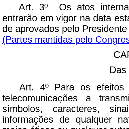
Art. 3º Os atos internac
entrarão em vigor na data es
de aprovados pelo Preside
(Partes mantidas pelo Congre
CAP
Das 
Art. 4º Para os efeitos 
telecomunicações a trans
símbolos, caracteres, sin
informações de qualquer natu