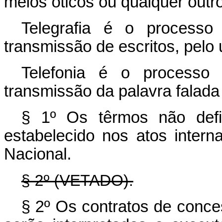
meios óticos ou qualquer outr
Telegrafia é o processo
transmissão de escritos, pelo
Telefonia é o processo 
transmissão da palavra falada
§ 1º Os têrmos não defin
estabelecido nos atos inter
Nacional.
§ 2º (VETADO).
§ 2º Os contratos de conce