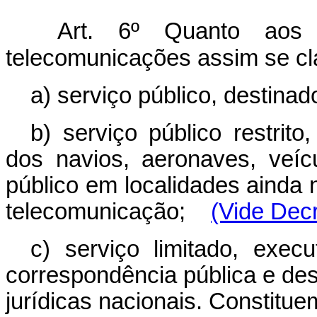
Art. 6º Quanto aos
telecomunicações assim se cl
a) serviço público, destinad
b) serviço público restrit
dos navios, aeronaves, veí
público em localidades ainda 
telecomunicação;
(Vide Decr
c) serviço limitado, exe
correspondência pública e des
jurídicas nacionais. Constituem