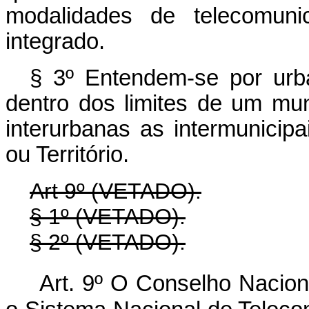
modalidades de telecomunic
integrado.
§ 3º Entendem-se por urba
dentro dos limites de um muni
interurbanas as intermunicip
ou Território.
Art 9º (VETADO).
§ 1º (VETADO).
§ 2º (VETADO).
Art. 9º O Conselho Nacion