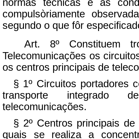
normas técnicas e as cond
compulsòriamente observada
segundo o que fôr especifica
Art. 8º Constituem t
Telecomunicações os circuito
os centros principais de tele
§ 1º Circuitos portadores
transporte integrado 
telecomunicações.
§ 2º Centros principais d
quais se realiza a concent