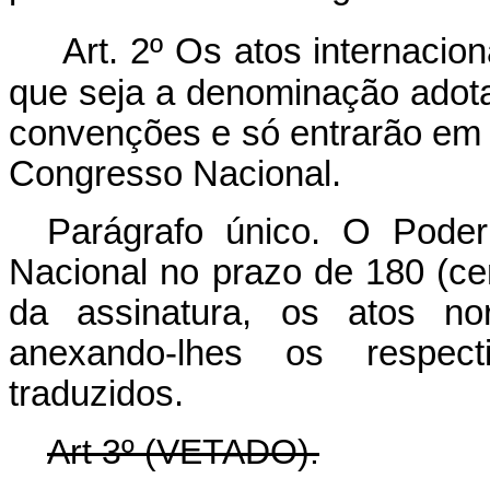
Art. 2º Os atos internacio
que seja a denominação adota
convenções e só entrarão em v
Congresso Nacional.
Parágrafo único. O Pode
Nacional no prazo de 180 (cen
da assinatura, os atos nor
anexando-lhes os respect
traduzidos.
Art 3º (VETADO).