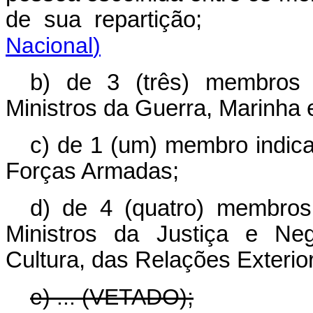
de sua repartição
Nacional
)
b) de 3 (três) membros i
Ministros da Guerra, Marinha 
c) de 1 (um) membro indic
Forças Armadas;
d) de 4 (quatro) membros 
Ministros da Justiça e Neg
Cultura, das Relações Exterio
e) ... (VETADO);